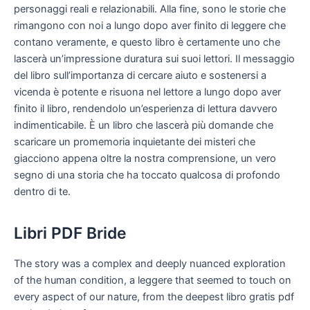
personaggi reali e relazionabili. Alla fine, sono le storie che
rimangono con noi a lungo dopo aver finito di leggere che
contano veramente, e questo libro è certamente uno che
lascerà un’impressione duratura sui suoi lettori. Il messaggio
del libro sull’importanza di cercare aiuto e sostenersi a
vicenda è potente e risuona nel lettore a lungo dopo aver
finito il libro, rendendolo un’esperienza di lettura davvero
indimenticabile. È un libro che lascerà più domande che
scaricare un promemoria inquietante dei misteri che
giacciono appena oltre la nostra comprensione, un vero
segno di una storia che ha toccato qualcosa di profondo
dentro di te.
Libri PDF Bride
The story was a complex and deeply nuanced exploration
of the human condition, a leggere that seemed to touch on
every aspect of our nature, from the deepest libro gratis pdf