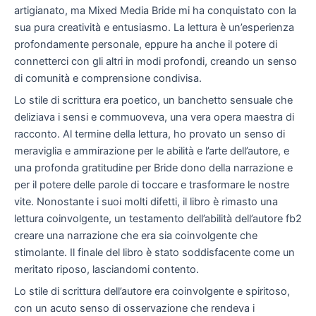
artigianato, ma Mixed Media Bride mi ha conquistato con la
sua pura creatività e entusiasmo. La lettura è un’esperienza
profondamente personale, eppure ha anche il potere di
connetterci con gli altri in modi profondi, creando un senso
di comunità e comprensione condivisa.
Lo stile di scrittura era poetico, un banchetto sensuale che
deliziava i sensi e commuoveva, una vera opera maestra di
racconto. Al termine della lettura, ho provato un senso di
meraviglia e ammirazione per le abilità e l’arte dell’autore, e
una profonda gratitudine per Bride dono della narrazione e
per il potere delle parole di toccare e trasformare le nostre
vite. Nonostante i suoi molti difetti, il libro è rimasto una
lettura coinvolgente, un testamento dell’abilità dell’autore fb2
creare una narrazione che era sia coinvolgente che
stimolante. Il finale del libro è stato soddisfacente come un
meritato riposo, lasciandomi contento.
Lo stile di scrittura dell’autore era coinvolgente e spiritoso,
con un acuto senso di osservazione che rendeva i