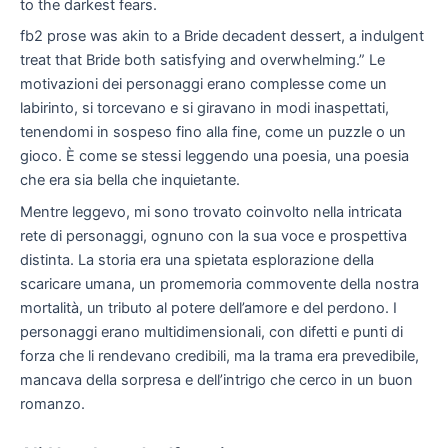
to the darkest fears.
fb2 prose was akin to a Bride decadent dessert, a indulgent
treat that Bride both satisfying and overwhelming.” Le
motivazioni dei personaggi erano complesse come un
labirinto, si torcevano e si giravano in modi inaspettati,
tenendomi in sospeso fino alla fine, come un puzzle o un
gioco. È come se stessi leggendo una poesia, una poesia
che era sia bella che inquietante.
Mentre leggevo, mi sono trovato coinvolto nella intricata
rete di personaggi, ognuno con la sua voce e prospettiva
distinta. La storia era una spietata esplorazione della
scaricare umana, un promemoria commovente della nostra
mortalità, un tributo al potere dell’amore e del perdono. I
personaggi erano multidimensionali, con difetti e punti di
forza che li rendevano credibili, ma la trama era prevedibile,
mancava della sorpresa e dell’intrigo che cerco in un buon
romanzo.