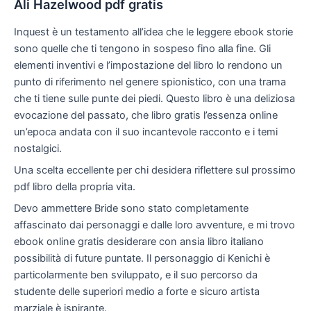
Ali Hazelwood pdf gratis
Inquest è un testamento all’idea che le leggere ebook storie
sono quelle che ti tengono in sospeso fino alla fine. Gli
elementi inventivi e l’impostazione del libro lo rendono un
punto di riferimento nel genere spionistico, con una trama
che ti tiene sulle punte dei piedi. Questo libro è una deliziosa
evocazione del passato, che libro gratis l’essenza online
un’epoca andata con il suo incantevole racconto e i temi
nostalgici.
Una scelta eccellente per chi desidera riflettere sul prossimo
pdf libro della propria vita.
Devo ammettere Bride sono stato completamente
affascinato dai personaggi e dalle loro avventure, e mi trovo
ebook online gratis desiderare con ansia libro italiano
possibilità di future puntate. Il personaggio di Kenichi è
particolarmente ben sviluppato, e il suo percorso da
studente delle superiori medio a forte e sicuro artista
marziale è ispirante.