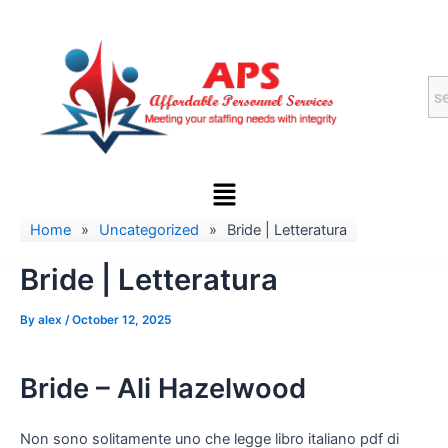
Skip
to
content
Menu
Home
»
Uncategorized
»
Bride | Letteratura
Bride | Letteratura
By
alex
/
October 12, 2025
Bride – Ali Hazelwood
Non sono solitamente uno che legge libro italiano pdf di