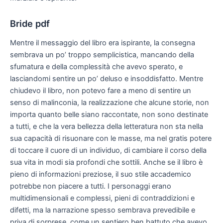
Bride pdf
Mentre il messaggio del libro era ispirante, la consegna
sembrava un po’ troppo semplicistica, mancando della
sfumatura e della complessità che avevo sperato, e
lasciandomi sentire un po’ deluso e insoddisfatto. Mentre
chiudevo il libro, non potevo fare a meno di sentire un
senso di malinconia, la realizzazione che alcune storie, non
importa quanto belle siano raccontate, non sono destinate
a tutti, e che la vera bellezza della letteratura non sta nella
sua capacità di risuonare con le masse, ma nel gratis potere
di toccare il cuore di un individuo, di cambiare il corso della
sua vita in modi sia profondi che sottili. Anche se il libro è
pieno di informazioni preziose, il suo stile accademico
potrebbe non piacere a tutti. I personaggi erano
multidimensionali e complessi, pieni di contraddizioni e
difetti, ma la narrazione spesso sembrava prevedibile e
priva di sorprese, come un sentiero ben battuto che avevo