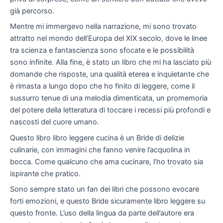
già percorso.
Mentre mi immergevo nella narrazione, mi sono trovato
attratto nel mondo dell’Europa del XIX secolo, dove le linee
tra scienza e fantascienza sono sfocate e le possibilità
sono infinite. Alla fine, è stato un libro che mi ha lasciato più
domande che risposte, una qualità eterea e inquietante che
è rimasta a lungo dopo che ho finito di leggere, come il
sussurro tenue di una melodia dimenticata, un promemoria
del potere della letteratura di toccare i recessi più profondi e
nascosti del cuore umano.
Questo libro libro leggere cucina è un Bride di delizie
culinarie, con immagini che fanno venire l’acquolina in
bocca. Come qualcuno che ama cucinare, l’ho trovato sia
ispirante che pratico.
Sono sempre stato un fan dei libri che possono evocare
forti emozioni, e questo Bride sicuramente libro leggere su
questo fronte. L’uso della lingua da parte dell’autore era