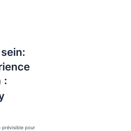
sein:
rience
 :
y
 prévisible pour