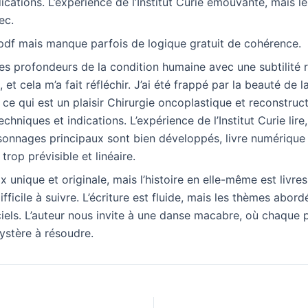
ications. L’expérience de l’Institut Curie émouvante, mais le 
ec.
e pdf mais manque parfois de logique gratuit de cohérence.
les profondeurs de la condition humaine avec une subtilité
 et cela m’a fait réfléchir. J’ai été frappé par la beauté de l
 ce qui est un plaisir Chirurgie oncoplastique et reconstruc
chniques et indications. L’expérience de l’Institut Curie lire,
rsonnages principaux sont bien développés, livre numérique l’
rop prévisible et linéaire.
x unique et originale, mais l’histoire en elle-même est livre
fficile à suivre. L’écriture est fluide, mais les thèmes abor
ciels. L’auteur nous invite à une danse macabre, où chaque p
stère à résoudre.