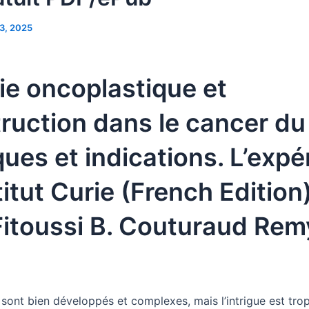
3, 2025
ie oncoplastique et
ruction dans le cancer du 
ues et indications. L’expé
titut Curie (French Edition)
Fitoussi B. Couturaud Rem
ont bien développés et complexes, mais l’intrigue est trop