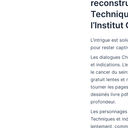
reconstru
Technique
l’Institut
L’intrigue est so
pour rester capti
Les dialogues Chi
et indications. L
le cancer du sein
gratuit lentes et
tourner les pages
dessinés livre pd
profondeur.
Les personnages 
Techniques et ind
lentement, comme