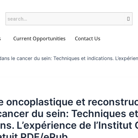
s
Current Opportunities
Contact Us
ns le cancer du sein: Techniques et indications. L’expérience
e oncoplastique et reconstru
cancer du sein: Techniques e
ns. L’expérience de l’Institut 
atuit PDF/ePub