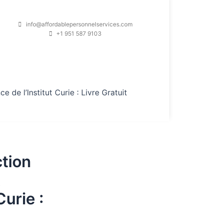
info@affordablepersonnelservices.com
+1 951 587 9103
 de l’Institut Curie : Livre Gratuit
ction
t
Curie :