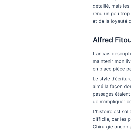
détaillé, mais l
rend un peu trop 
et de la loyauté
Alfred Fit
français descript
maintenir mon liv
en place pièce pa
Le style d’écritur
aimé la façon dont
passages étaient 
de m’impliquer c
L’histoire est sol
difficile, car les
Chirurgie oncopla