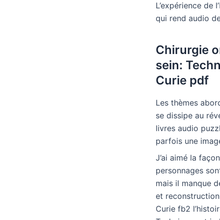
L’expérience de l
qui rend audio de
Chirurgie o
sein: Techn
Curie pdf
Les thèmes abordé
se dissipe au rév
livres audio puzz
parfois une image
J’ai aimé la faço
personnages sont 
mais il manque d
et reconstruction
Curie fb2 l’histo