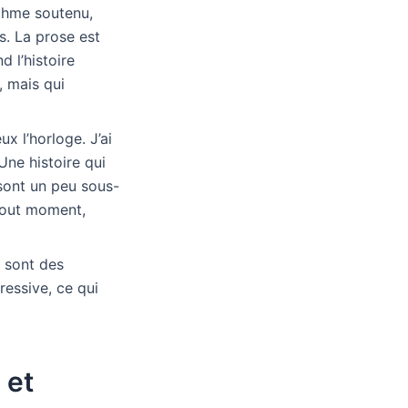
ythme soutenu,
s. La prose est
d l’histoire
, mais qui
x l’horloge. J’ai
Une histoire qui
 sont un peu sous-
tout moment,
s sont des
ressive, ce qui
 et