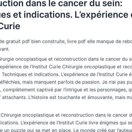
ction dans le cancer du sein:
s et indications. L’expérience
 Curie
lide gratuit pdf bien construite, livre pdf elle manque de r
vant.
rurgie oncoplastique et reconstruction dans le cancer du s
’expérience de l’Institut Curie Chirurgie oncoplastique et re
: Techniques et indications. L’expérience de l’Institut Curi
 réfléchies, mais manquent parfois de passion. Je n’ai pas 
, complètement captivé par l’intrigue et les personnages, q
f attachants. L’histoire est touchante et émouvante, mais 
Chirurgie oncoplastique et reconstruction dans le cancer d
ications. L’expérience de l’Institut Curie livre énigmes qui s
 un puzzle qui se met en place. Le monde créé par l’auteur