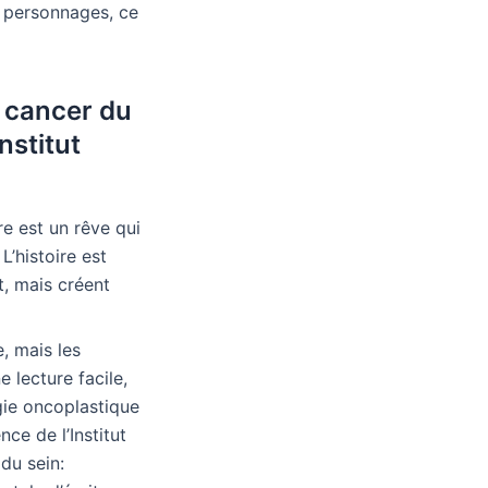
s personnages, ce
e cancer du
nstitut
re est un rêve qui
L’histoire est
t, mais créent
e, mais les
 lecture facile,
gie oncoplastique
ce de l’Institut
du sein: