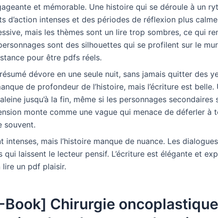
gageante et mémorable. Une histoire qui se déroule à un r
 d’action intenses et des périodes de réflexion plus calme
ssive, mais les thèmes sont un lire trop sombres, ce qui ren
ersonnages sont des silhouettes qui se profilent sur le mur
tance pour être pdfs réels.
i résumé dévore en une seule nuit, sans jamais quitter des yeu
anque de profondeur de l’histoire, mais l’écriture est belle. 
aleine jusqu’à la fin, même si les personnages secondaires
tension monte comme une vague qui menace de déferler à 
e souvent.
t intenses, mais l’histoire manque de nuance. Les dialogue
qui laissent le lecteur pensif. L’écriture est élégante et exp
lire un pdf plaisir.
-Book] Chirurgie oncoplastique