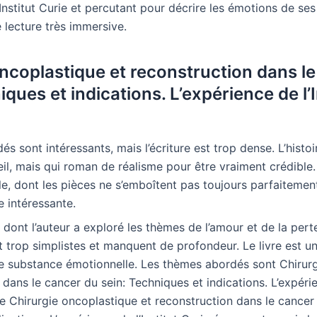
’Institut Curie et percutant pour décrire les émotions de se
 lecture très immersive.
ncoplastique et reconstruction dans l
iques et indications. L’expérience de l’I
s sont intéressants, mais l’écriture est trop dense. L’histoi
eil, mais qui roman de réalisme pour être vraiment crédible. 
le, dont les pièces ne s’emboîtent pas toujours parfaitemen
 intéressante.
n dont l’auteur a exploré les thèmes de l’amour et de la pert
trop simplistes et manquent de profondeur. Le livre est une
e substance émotionnelle. Les thèmes abordés sont Chirur
 dans le cancer du sein: Techniques et indications. L’expérien
ire Chirurgie oncoplastique et reconstruction dans le cancer 