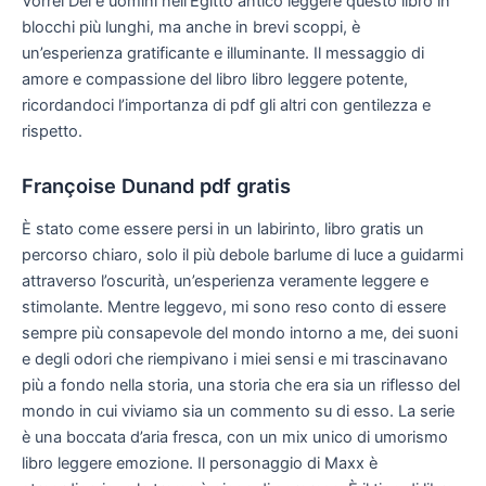
Vorrei Dei e uomini nell’Egitto antico leggere questo libro in
blocchi più lunghi, ma anche in brevi scoppi, è
un’esperienza gratificante e illuminante. Il messaggio di
amore e compassione del libro libro leggere potente,
ricordandoci l’importanza di pdf gli altri con gentilezza e
rispetto.
Françoise Dunand pdf gratis
È stato come essere persi in un labirinto, libro gratis un
percorso chiaro, solo il più debole barlume di luce a guidarmi
attraverso l’oscurità, un’esperienza veramente leggere e
stimolante. Mentre leggevo, mi sono reso conto di essere
sempre più consapevole del mondo intorno a me, dei suoni
e degli odori che riempivano i miei sensi e mi trascinavano
più a fondo nella storia, una storia che era sia un riflesso del
mondo in cui viviamo sia un commento su di esso. La serie
è una boccata d’aria fresca, con un mix unico di umorismo
libro leggere emozione. Il personaggio di Maxx è