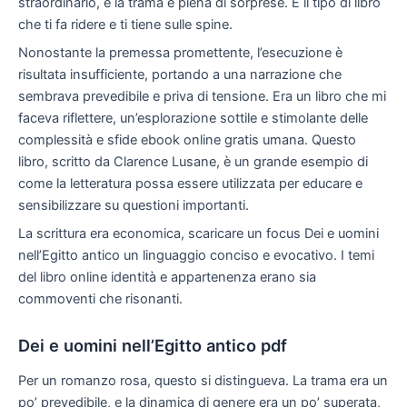
straordinario, e la trama è piena di sorprese. È il tipo di libro
che ti fa ridere e ti tiene sulle spine.
Nonostante la premessa promettente, l’esecuzione è
risultata insufficiente, portando a una narrazione che
sembrava prevedibile e priva di tensione. Era un libro che mi
faceva riflettere, un’esplorazione sottile e stimolante delle
complessità e sfide ebook online gratis umana. Questo
libro, scritto da Clarence Lusane, è un grande esempio di
come la letteratura possa essere utilizzata per educare e
sensibilizzare su questioni importanti.
La scrittura era economica, scaricare un focus Dei e uomini
nell’Egitto antico un linguaggio conciso e evocativo. I temi
del libro online identità e appartenenza erano sia
commoventi che risonanti.
Dei e uomini nell’Egitto antico pdf
Per un romanzo rosa, questo si distingueva. La trama era un
po’ prevedibile, e la dinamica di genere era un po’ superata,