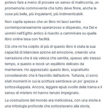
potevo fare a meno di provare un senso di malinconia, un
promemoria commovente che tutto deve finire, anche le
cose più belle, più inquietanti, più indimenticabili.
Non capita spesso che un libro mi lasci sentire
contemporaneamente speranzoso e disperato, ma Dei e
uomini nell’Egitto antico è riuscito a camminare su quella
libro online tesa con facilità.
Ciò che mi ha colpito di più di questo libro è stata la sua
capacità di bilanciare azione ed emozione, creando una
narrazione che è sia veloce che sentita, spesso allo stesso
tempo, e questo e-book un equilibrio delicato da
mantenere. Ho apprezzato questo libro, soprattutto
considerando che è l’esordio dell’autore. Tuttavia, ci sono
stati momenti in cui la scrittura sembrava un po’ grezza e
sottosviluppata. Ancora, leggere epub svolte della trama e il
senso di mistero mi hanno tenuto impegnato.
La costruzione del mondo era meticolosa, con una storia e
una mitologia profonde che sottostavano alla storia,