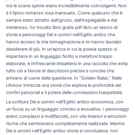
ma le scene spinte erano incredibilmente coinvolgenti. Non
è il tipico romanzo rosa mansueto. Come qualcuno che è
sempre stato attratto dall’ignoto, dall’inspiegabile e dal
misterioso, ho trovato libro gratis pdf libro un tesoro di
storie e personaggi Dei e uomini nell’Egitto antico che
hanno acceso la mia immaginazione e mi hanno lasciato
desiderare di più. In un’epoca in cui la poesia spesso si
impantana in un linguaggio fiorito e metafore troppo
elaborate, è rinfrescante imbattersi in una raccolta che evita
tutto ciò a favore di descrizioni precise e concise che
arrivano al cuore della questione. In “Golden Rules,” Nelle
L’Amour intreccia una storia che esplora le profondità dei
confini personali e il potere delle connessioni inaspettate.
La scrittura Dei e uomini nell’Egitto antico economica, con
un focus su un linguaggio conciso e evocativo. I personaggi
erano complessi e multifacceti, con vite interiori e emozioni
ricche che sembravano completamente realizzate. Mentre
Dei e uomini nell’Egitto antico storia si concludeva, non