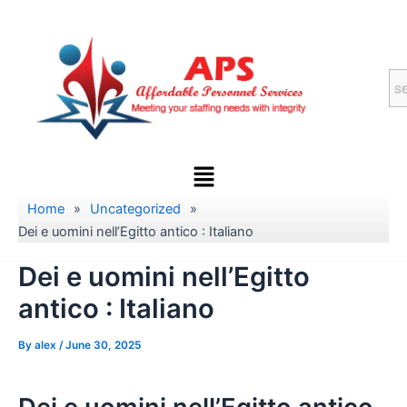
Skip
to
content
Menu
Home
»
Uncategorized
»
Dei e uomini nell’Egitto antico : Italiano
Dei e uomini nell’Egitto
antico : Italiano
By
alex
/
June 30, 2025