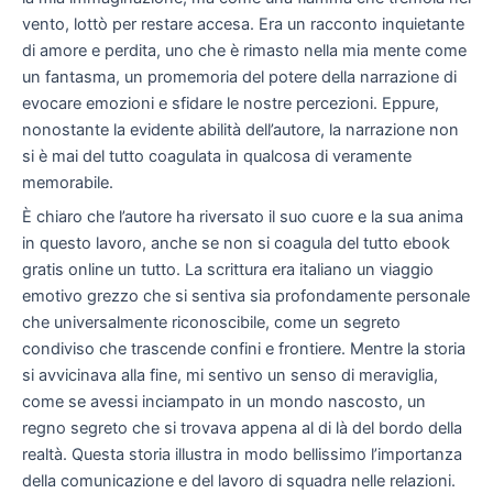
vento, lottò per restare accesa. Era un racconto inquietante
di amore e perdita, uno che è rimasto nella mia mente come
un fantasma, un promemoria del potere della narrazione di
evocare emozioni e sfidare le nostre percezioni. Eppure,
nonostante la evidente abilità dell’autore, la narrazione non
si è mai del tutto coagulata in qualcosa di veramente
memorabile.
È chiaro che l’autore ha riversato il suo cuore e la sua anima
in questo lavoro, anche se non si coagula del tutto ebook
gratis online un tutto. La scrittura era italiano un viaggio
emotivo grezzo che si sentiva sia profondamente personale
che universalmente riconoscibile, come un segreto
condiviso che trascende confini e frontiere. Mentre la storia
si avvicinava alla fine, mi sentivo un senso di meraviglia,
come se avessi inciampato in un mondo nascosto, un
regno segreto che si trovava appena al di là del bordo della
realtà. Questa storia illustra in modo bellissimo l’importanza
della comunicazione e del lavoro di squadra nelle relazioni.