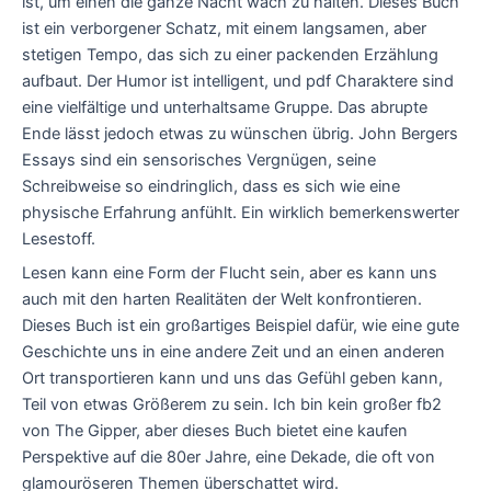
ist, um einen die ganze Nacht wach zu halten. Dieses Buch
ist ein verborgener Schatz, mit einem langsamen, aber
stetigen Tempo, das sich zu einer packenden Erzählung
aufbaut. Der Humor ist intelligent, und pdf Charaktere sind
eine vielfältige und unterhaltsame Gruppe. Das abrupte
Ende lässt jedoch etwas zu wünschen übrig. John Bergers
Essays sind ein sensorisches Vergnügen, seine
Schreibweise so eindringlich, dass es sich wie eine
physische Erfahrung anfühlt. Ein wirklich bemerkenswerter
Lesestoff.
Lesen kann eine Form der Flucht sein, aber es kann uns
auch mit den harten Realitäten der Welt konfrontieren.
Dieses Buch ist ein großartiges Beispiel dafür, wie eine gute
Geschichte uns in eine andere Zeit und an einen anderen
Ort transportieren kann und uns das Gefühl geben kann,
Teil von etwas Größerem zu sein. Ich bin kein großer fb2
von The Gipper, aber dieses Buch bietet eine kaufen
Perspektive auf die 80er Jahre, eine Dekade, die oft von
glamouröseren Themen überschattet wird.