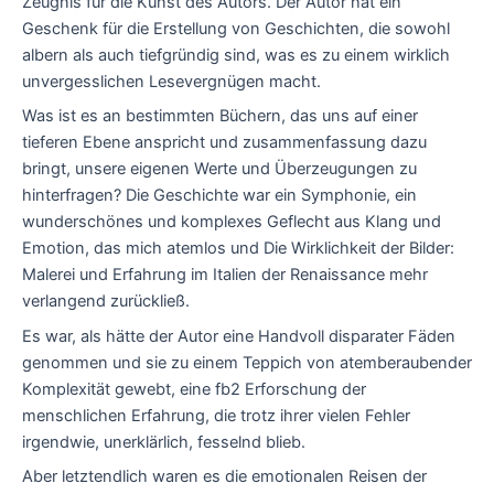
Zeugnis für die Kunst des Autors. Der Autor hat ein
Geschenk für die Erstellung von Geschichten, die sowohl
albern als auch tiefgründig sind, was es zu einem wirklich
unvergesslichen Lesevergnügen macht.
Was ist es an bestimmten Büchern, das uns auf einer
tieferen Ebene anspricht und zusammenfassung dazu
bringt, unsere eigenen Werte und Überzeugungen zu
hinterfragen? Die Geschichte war ein Symphonie, ein
wunderschönes und komplexes Geflecht aus Klang und
Emotion, das mich atemlos und Die Wirklichkeit der Bilder:
Malerei und Erfahrung im Italien der Renaissance mehr
verlangend zurückließ.
Es war, als hätte der Autor eine Handvoll disparater Fäden
genommen und sie zu einem Teppich von atemberaubender
Komplexität gewebt, eine fb2 Erforschung der
menschlichen Erfahrung, die trotz ihrer vielen Fehler
irgendwie, unerklärlich, fesselnd blieb.
Aber letztendlich waren es die emotionalen Reisen der