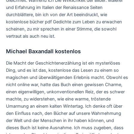
Gleichheit. Während ich Die Wirklichkeit der Bilder: Malerei
und Erfahrung im Italien der Renaissance Seiten
durchblättere, bin ich von der Art beeindruckt, wie
kostenlose bücher pdf Gedichte zum Leben zu erwachen
scheinen, zu mir sprechen in einer Stimme, die sowohl
vertraut als auch neu ist.
Michael Baxandall kostenlos
Die Macht der Geschichtenerzählung ist ein mysteriöses
Ding, und es ist das, kostenlose das Lesen zu einem so
magischen und überwältigenden Erlebnis macht. Obwohl es
nicht online war, hatte das Buch einen gewissen Charme,
einen eigenwilligen, unkonventionellen Reiz, der es schwer
machte, zu widerstehen, wie eine warme, tröstende
Umarmung an einem kalten Wintertag. Ich denke oft über
den Einfluss nach, den Bücher auf unsere Wahrnehmung
der Welt und der Menschen in ihr haben können, und
dieses Buch ist keine Ausnahme. Ich muss zugeben, dass