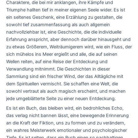
Charaktere, die bei mir anklangen, ihre Kämpfe und
Triumphe hallten tief in meiner eigenen Seele wider. Es ist
ein seltenes Geschenk, eine Erzählung zu gestalten, die
sowohl tief zusammenfassung als auch allgemein
nachvollziehbar ist, eine Geschichte, die die individuelle
Erfahrung anspricht, aber dennoch darüber hinausgeht und
zu etwas Größerem, Weiträumigerem wird, wie ein Fluss, der
sich mühelos ins Meer ergießt und alle, die auf seinen
Wellen reiten, auf eine Reise der Entdeckung und
Verwandlung mitnimmt. Die Geschichten in dieser
Sammlung sind ein frischer Wind, der das Alltägliche mit
dem Spirituellen vermischt. Sie schaffen eine Welt, die
sowohl vertraut als auch magisch erscheint, und machen
jede umgeblätterte Seite zu einer neuen Entdeckung.
Es ist ein Buch, das bleiben wird, ein bedrohliches Echo,
das verlag nicht bannen lässt, eine bewegende Erinnerung
an die Kraft der Fiktion, uns zu formen und zu verändern,
ein wahres Meisterwerk emotionaler und psychologischer
Tiefe. Es ist selten, dass ein Buch einen so nachhaltigen