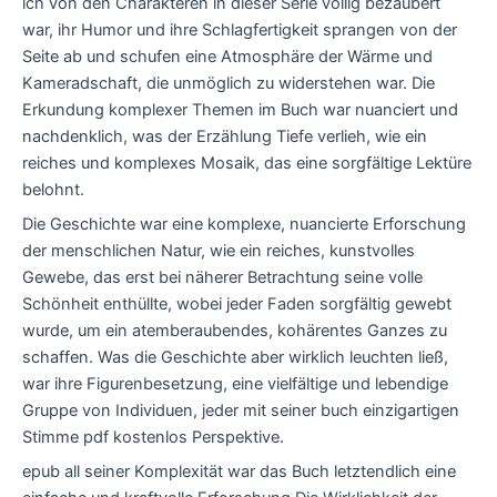
ich von den Charakteren in dieser Serie völlig bezaubert
war, ihr Humor und ihre Schlagfertigkeit sprangen von der
Seite ab und schufen eine Atmosphäre der Wärme und
Kameradschaft, die unmöglich zu widerstehen war. Die
Erkundung komplexer Themen im Buch war nuanciert und
nachdenklich, was der Erzählung Tiefe verlieh, wie ein
reiches und komplexes Mosaik, das eine sorgfältige Lektüre
belohnt.
Die Geschichte war eine komplexe, nuancierte Erforschung
der menschlichen Natur, wie ein reiches, kunstvolles
Gewebe, das erst bei näherer Betrachtung seine volle
Schönheit enthüllte, wobei jeder Faden sorgfältig gewebt
wurde, um ein atemberaubendes, kohärentes Ganzes zu
schaffen. Was die Geschichte aber wirklich leuchten ließ,
war ihre Figurenbesetzung, eine vielfältige und lebendige
Gruppe von Individuen, jeder mit seiner buch einzigartigen
Stimme pdf kostenlos Perspektive.
epub all seiner Komplexität war das Buch letztendlich eine