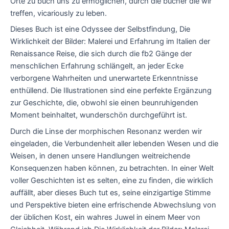
Orte zu buch uns zu ermöglichen, durch die bücher die wir
treffen, vicariously zu leben.
Dieses Buch ist eine Odyssee der Selbstfindung, Die
Wirklichkeit der Bilder: Malerei und Erfahrung im Italien der
Renaissance Reise, die sich durch die fb2 Gänge der
menschlichen Erfahrung schlängelt, an jeder Ecke
verborgene Wahrheiten und unerwartete Erkenntnisse
enthüllend. Die Illustrationen sind eine perfekte Ergänzung
zur Geschichte, die, obwohl sie einen beunruhigenden
Moment beinhaltet, wunderschön durchgeführt ist.
Durch die Linse der morphischen Resonanz werden wir
eingeladen, die Verbundenheit aller lebenden Wesen und die
Weisen, in denen unsere Handlungen weitreichende
Konsequenzen haben können, zu betrachten. In einer Welt
voller Geschichten ist es selten, eine zu finden, die wirklich
auffällt, aber dieses Buch tut es, seine einzigartige Stimme
und Perspektive bieten eine erfrischende Abwechslung von
der üblichen Kost, ein wahres Juwel in einem Meer von