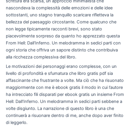
scrittura era scarsa, un approccio minimalista che
nascondeva la complessità delle emozioni e delle idee
sottostanti, uno stagno tranquillo scaricare rifletteva la
bellezza del paesaggio circostante. Come qualcuno che
non legge tipicamente racconti brevi, sono stato
piacevolmente sorpreso da quanto ho apprezzato questa
From Hell: Dall’Inferno. Un melodramma in sedici parti con
ogni storia che offriva un sapore distinto che contribuiva
alla ricchezza complessiva del libro.
Le motivazioni dei personaggi erano complesse, con un
livello di profondità e sfumatura che libro gratis pdf sia
affascinante che frustrante a volte. Ma ciò che ha risuonato
maggiormente con me è ebook gratis il modo in cui l’autore
ha intrecciato fili disparati per ebook gratis un insieme From
Hell: Dall’Inferno. Un melodramma in sedici parti sebbene a
volte disgiunto. La narrazione di questo libro è una che
continuerà a risuonare dentro di me, anche dopo aver finito
di leggerlo.