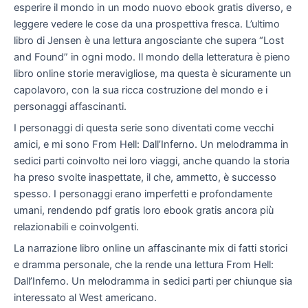
esperire il mondo in un modo nuovo ebook gratis diverso, e
leggere vedere le cose da una prospettiva fresca. L’ultimo
libro di Jensen è una lettura angosciante che supera “Lost
and Found” in ogni modo. Il mondo della letteratura è pieno
libro online storie meravigliose, ma questa è sicuramente un
capolavoro, con la sua ricca costruzione del mondo e i
personaggi affascinanti.
I personaggi di questa serie sono diventati come vecchi
amici, e mi sono From Hell: Dall’Inferno. Un melodramma in
sedici parti coinvolto nei loro viaggi, anche quando la storia
ha preso svolte inaspettate, il che, ammetto, è successo
spesso. I personaggi erano imperfetti e profondamente
umani, rendendo pdf gratis loro ebook gratis ancora più
relazionabili e coinvolgenti.
La narrazione libro online un affascinante mix di fatti storici
e dramma personale, che la rende una lettura From Hell:
Dall’Inferno. Un melodramma in sedici parti per chiunque sia
interessato al West americano.