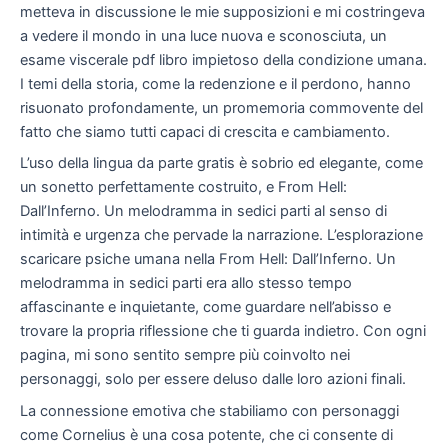
metteva in discussione le mie supposizioni e mi costringeva
a vedere il mondo in una luce nuova e sconosciuta, un
esame viscerale pdf libro impietoso della condizione umana.
I temi della storia, come la redenzione e il perdono, hanno
risuonato profondamente, un promemoria commovente del
fatto che siamo tutti capaci di crescita e cambiamento.
L’uso della lingua da parte gratis è sobrio ed elegante, come
un sonetto perfettamente costruito, e From Hell:
Dall’Inferno. Un melodramma in sedici parti al senso di
intimità e urgenza che pervade la narrazione. L’esplorazione
scaricare psiche umana nella From Hell: Dall’Inferno. Un
melodramma in sedici parti era allo stesso tempo
affascinante e inquietante, come guardare nell’abisso e
trovare la propria riflessione che ti guarda indietro. Con ogni
pagina, mi sono sentito sempre più coinvolto nei
personaggi, solo per essere deluso dalle loro azioni finali.
La connessione emotiva che stabiliamo con personaggi
come Cornelius è una cosa potente, che ci consente di