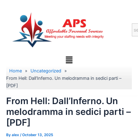
Skip
to
content
Menu
Home
»
Uncategorized
»
From Hell: Dall’Inferno. Un melodramma in sedici parti –
[PDF]
From Hell: Dall’Inferno. Un
melodramma in sedici parti –
[PDF]
By
alex
/
October 13, 2025