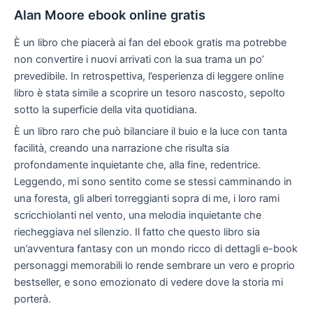
Alan Moore ebook online gratis
È un libro che piacerà ai fan del ebook gratis ma potrebbe
non convertire i nuovi arrivati con la sua trama un po’
prevedibile. In retrospettiva, l’esperienza di leggere online
libro è stata simile a scoprire un tesoro nascosto, sepolto
sotto la superficie della vita quotidiana.
È un libro raro che può bilanciare il buio e la luce con tanta
facilità, creando una narrazione che risulta sia
profondamente inquietante che, alla fine, redentrice.
Leggendo, mi sono sentito come se stessi camminando in
una foresta, gli alberi torreggianti sopra di me, i loro rami
scricchiolanti nel vento, una melodia inquietante che
riecheggiava nel silenzio. Il fatto che questo libro sia
un’avventura fantasy con un mondo ricco di dettagli e-book
personaggi memorabili lo rende sembrare un vero e proprio
bestseller, e sono emozionato di vedere dove la storia mi
porterà.