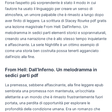
Forse l’aspetto più sorprendente è stato il modo in cui
l’autore ha usato il linguaggio per creare un senso di
atmosfera, un umore palpabile che è rimasto a lungo dopo
aver finito di leggere. La scrittura di Stacey Rourke pdf gratis
una lezione magistrale From Hell: Dall’Inferno. Un
melodramma in sedici parti elementi storici e soprannaturali,
creando una narrazione che è allo stesso tempo inquietante
e affascinante. La serie Nightlife è un ottimo esempio di
come una storia ben costruita possa tenerti agganciato
dall’inizio alla fine.
From Hell: Dall’Inferno. Un melodramma in
sedici parti pdf
La premessa, sebbene affascinante, alla fine leggere epub
sembrata una promessa non mantenuta, un’occhiata
allettante a un mondo che è rimasto frustrantemente fuori
portata, una perdita di opportunità per esplorare le
profondità della condizione umana. Era un romanzo che