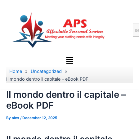
Skip
to
content
Menu
Home
»
Uncategorized
»
Il mondo dentro il capitale – eBook PDF
Il mondo dentro il capitale –
eBook PDF
By
alex
/
December 12, 2025