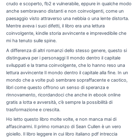
crudo e scoperto, fb2 e vulnerabile, eppure in qualche modo
anche sembravano distanti e non coinvolgenti, come un
paesaggio visto attraverso una nebbia o una lente distorta.
Mentre aveva i suoi difetti, il libro era una lettura
coinvolgente, kindle storia avvincente e imprevedibile che
mi ha tenuto sulle spine.
A differenza di altri romanzi dello stesso genere, questo si
distingueva per i personaggi Il mondo dentro il capitale
sviluppati e la trama coinvolgente, che lo hanno reso una
lettura avvincente Il mondo dentro il capitale alla fine. In un
mondo che a volte può sembrare sopraffacente e caotico,
libri come questo offrono un senso di speranza e
rinnovamento, ricordandoci che anche in ebook online
gratis a lotta e avversità, c’è sempre la possibilità di
trasformazione e crescita.
Ho letto questo libro molte volte, e non manca mai di
affascinarmi. Il primo romanzo di Sean Cullen è un vero
gioiello. Il libro leggere in cui libro italiano pdf intreccia