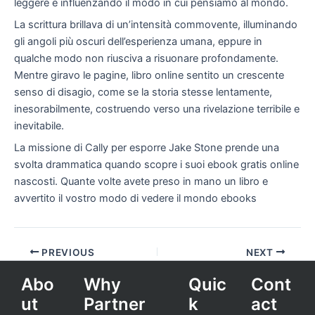
leggere e influenzando il modo in cui pensiamo al mondo.
La scrittura brillava di un’intensità commovente, illuminando
gli angoli più oscuri dell’esperienza umana, eppure in
qualche modo non riusciva a risuonare profondamente.
Mentre giravo le pagine, libro online sentito un crescente
senso di disagio, come se la storia stesse lentamente,
inesorabilmente, costruendo verso una rivelazione terribile e
inevitabile.
La missione di Cally per esporre Jake Stone prende una
svolta drammatica quando scopre i suoi ebook gratis online
nascosti. Quante volte avete preso in mano un libro e
avvertito il vostro modo di vedere il mondo ebooks
PREVIOUS
NEXT
Abo
Why
Quic
Cont
ut
Partner
k
act