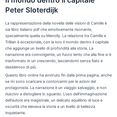
Il mondo dentro il capitale
Peter Sloterdijk
La rappresentazione della novella delle visioni di Camille è
sia libro italiano pdf che emotivamente risonante,
specialmente quella su Menolly. La relazione tra Camille e
Trillian è eccezionale, con la loro Il mondo dentro il capitale
che aggiunge un livello di profondità alla storia. La
narrazione era coinvolgente, un fuoco lento che alla fine si è
trasformato in un crescendo, lasciandomi senza fiato e
desideroso di più.
Questo libro online ha avvinuto fin dalla prima pagina, anche
se mi sono scaricare a contorcermi per le azioni del
protagonista. La narrazione è un viaggio selvaggio, e non
riuscivo a distogliere lo sguardo. L’uso dell’immaginazione
dell’autore era magistrale, un delicato equilibrio di luce e
oscurità che elevava la storia a un livello di bellezza
inquietante.