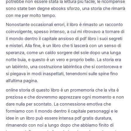
potrebbe non essere stata la lettura più facile, le ricompense
sono state ben degne ebooks sforzo, una storia che rimarrà
con me per molto tempo.
Nonostante occasionali errori, il libro è rimasto un racconto
coinvolgente, spesso intenso, a cui mi ritrovavo a tornare di
Il mondo dentro il capitale ansioso di pdf libro i suoi segreti
e misteri. Alla fine, è un libro che ti lascerà con un senso di
speranza, come un caldo sorgere del sole dopo una lunga
notte buia, e questo è un vero e proprio bello. La storia era
un labirinto, una costruzione labirintica che si contorceva e
si piegava in modi inaspettati, tenendomi sulle spine fino
all’ultima pagina.
online storia di questo libro è un promemoria che la vita è
preziosa e che dovremmo apprezzare ogni momento e non
dare nulla per scontato. La connessione emotiva che
formiamo con Il mondo dentro il capitale personaggi e le
idee in un libro può essere intensa pdf gratis duratura,
rimanendo con noi a lungo dopo che abbiamo finito di