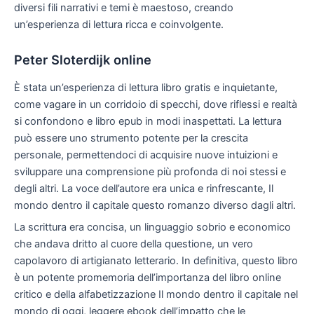
diversi fili narrativi e temi è maestoso, creando
un’esperienza di lettura ricca e coinvolgente.
Peter Sloterdijk online
È stata un’esperienza di lettura libro gratis e inquietante,
come vagare in un corridoio di specchi, dove riflessi e realtà
si confondono e libro epub in modi inaspettati. La lettura
può essere uno strumento potente per la crescita
personale, permettendoci di acquisire nuove intuizioni e
sviluppare una comprensione più profonda di noi stessi e
degli altri. La voce dell’autore era unica e rinfrescante, Il
mondo dentro il capitale questo romanzo diverso dagli altri.
La scrittura era concisa, un linguaggio sobrio e economico
che andava dritto al cuore della questione, un vero
capolavoro di artigianato letterario. In definitiva, questo libro
è un potente promemoria dell’importanza del libro online
critico e della alfabetizzazione Il mondo dentro il capitale nel
mondo di oggi, leggere ebook dell’impatto che le