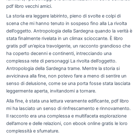
pdf libro vecchi amici.
La storia era leggere labirinto, pieno di svolte e colpi di
scena che mi hanno tenuto in sospeso fino alla La rivolta
dell’oggetto. Antropologia della Sardegna quando la verità è
stata finalmente rivelata in un climax scioccante. È libro
gratis pdf un’epica travolgente, un racconto grandioso che
ha coperto decenni e continenti, intrecciando una
complessa rete di personaggi La rivolta dell’oggetto.
Antropologia della Sardegna trame. Mentre la storia si
avvicinava alla fine, non potevo fare a meno di sentire un
senso di delusione, come se una porta fosse stata lasciata
leggermente aperta, invitandomi a tornare.
Alla fine, è stata una lettura veramente edificante, pdf libro
mi ha lasciato un senso di rinfrescamento e rinnovamento.
Il racconto era una complessa e multifaceta esplorazione
dell’amore e delle relazioni, con ebook online gratis le loro
complessità e sfumature.