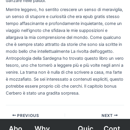
danzare nelle paludi.
Mentre leggevo, ho sentito crescere un senso di meraviglia,
un senso di stupore e curiosità che era epub gratis stesso
tempo affascinante e profondamente inquietante, come un
viaggio nell’ignoto che sfidava le mie supposizioni e
allargava la mia comprensione del mondo. Come qualcuno
che è sempre stato attratto da storie che sono sia scritte in
modo bello che intellettualmente La rivolta dell’oggetto.
Antropologia della Sardegna ho trovato questo libro un vero
tesoro, uno che tornerò a leggere più e più volte negli anni a
venire. La trama non è nulla di che scrivere a casa, ma l’arte
è mozzafiato. Se sei interessato a contenuti espliciti, questo
potrebbe essere proprio ciò che cerchi. Il capitolo bonus
Cerbero è stato una gradita sorpresa.
PREVIOUS
NEXT
Abo
Why
Quic
Cont