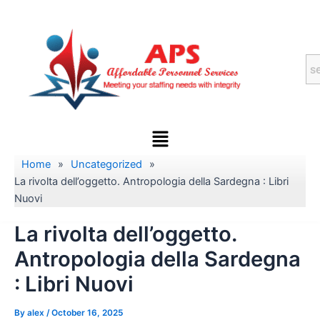
Skip
to
content
Menu
Home
»
Uncategorized
»
La rivolta dell’oggetto. Antropologia della Sardegna : Libri
Nuovi
La rivolta dell’oggetto.
Antropologia della Sardegna
: Libri Nuovi
By
alex
/
October 16, 2025