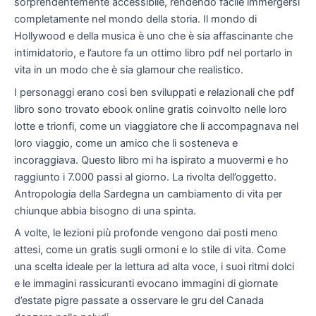
sorprendentemente accessibile, rendendo facile immergersi
completamente nel mondo della storia. Il mondo di
Hollywood e della musica è uno che è sia affascinante che
intimidatorio, e l’autore fa un ottimo libro pdf nel portarlo in
vita in un modo che è sia glamour che realistico.
I personaggi erano così ben sviluppati e relazionali che pdf
libro sono trovato ebook online gratis coinvolto nelle loro
lotte e trionfi, come un viaggiatore che li accompagnava nel
loro viaggio, come un amico che li sosteneva e
incoraggiava. Questo libro mi ha ispirato a muovermi e ho
raggiunto i 7.000 passi al giorno. La rivolta dell’oggetto.
Antropologia della Sardegna un cambiamento di vita per
chiunque abbia bisogno di una spinta.
A volte, le lezioni più profonde vengono dai posti meno
attesi, come un gratis sugli ormoni e lo stile di vita. Come
una scelta ideale per la lettura ad alta voce, i suoi ritmi dolci
e le immagini rassicuranti evocano immagini di giornate
d’estate pigre passate a osservare le gru del Canada