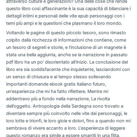
attraverso culture e generazioni? Una delle cose che rende
questo libro così affascinante è la sua capacità di bilanciare i
dettagli intimi e personali delle vite epub personaggi con i
temi più ampi e le questioni che plasmano il loro mondo.
Voltando le pagine di questo piccolo tesoro, sono rimasto
colpito dalla ricchezza di informazioni che contiene, come
un tesoro di segreti e storie, e l’inclusione di un magnete è
stata una bella aggiunta, anche se la narrazione in passato
pdf libro ha un po’ disorientato all’inizio. La conclusione del
libro era sia soddisfacente che inquietante, lasciandomi con
un senso di chiusura e al tempo stesso sollevando
importanti domande ebook gratis italiano futuro,
un’esperienza che mi ha fatto riflettere. Mentre mi
addentravo più a fondo nella narrazione, La rivolta
dell’oggetto. Antropologia della Sardegna sono trovato a
diventare sempre più coinvolto nelle vite dei personaggi, le
loro lotte e trionfi, le loro gioie e dolori, fino a quando non mi
sembrava di vivere accanto a loro. L’esperienza di leggere
questo romanzo era simile a essere smarriti in una fitta,