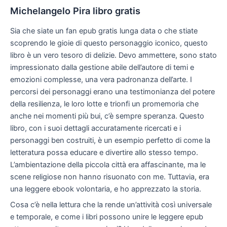
Michelangelo Pira libro gratis
Sia che siate un fan epub gratis lunga data o che stiate
scoprendo le gioie di questo personaggio iconico, questo
libro è un vero tesoro di delizie. Devo ammettere, sono stato
impressionato dalla gestione abile dell’autore di temi e
emozioni complesse, una vera padronanza dell’arte. I
percorsi dei personaggi erano una testimonianza del potere
della resilienza, le loro lotte e trionfi un promemoria che
anche nei momenti più bui, c’è sempre speranza. Questo
libro, con i suoi dettagli accuratamente ricercati e i
personaggi ben costruiti, è un esempio perfetto di come la
letteratura possa educare e divertire allo stesso tempo.
L’ambientazione della piccola città era affascinante, ma le
scene religiose non hanno risuonato con me. Tuttavia, era
una leggere ebook volontaria, e ho apprezzato la storia.
Cosa c’è nella lettura che la rende un’attività così universale
e temporale, e come i libri possono unire le leggere epub