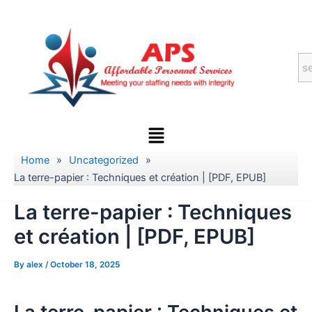
Skip
to
content
Menu
Home
»
Uncategorized
»
La terre-papier : Techniques et création | [PDF, EPUB]
La terre-papier : Techniques
et création | [PDF, EPUB]
By
alex
/
October 18, 2025