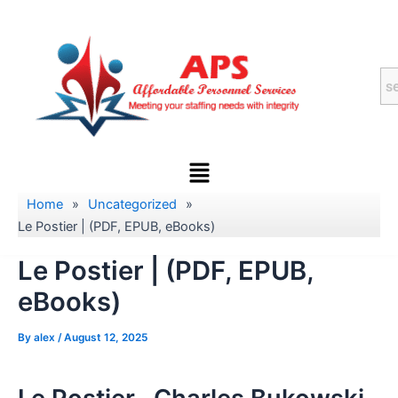
Skip
to
content
Menu
Home
»
Uncategorized
»
Le Postier | (PDF, EPUB, eBooks)
Le Postier | (PDF, EPUB,
eBooks)
By
alex
/
August 12, 2025