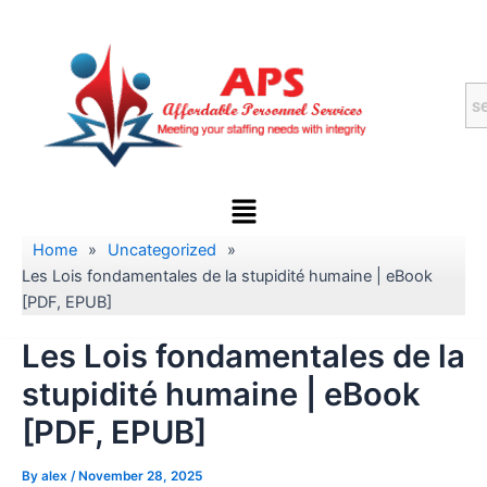
Skip
to
content
Menu
Home
»
Uncategorized
»
Les Lois fondamentales de la stupidité humaine | eBook
[PDF, EPUB]
Les Lois fondamentales de la
stupidité humaine | eBook
[PDF, EPUB]
By
alex
/
November 28, 2025