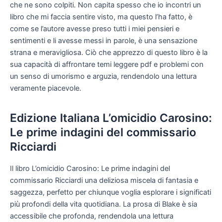
che ne sono colpiti. Non capita spesso che io incontri un
libro che mi faccia sentire visto, ma questo l’ha fatto, è
come se l’autore avesse preso tutti i miei pensieri e
sentimenti e li avesse messi in parole, è una sensazione
strana e meravigliosa. Ciò che apprezzo di questo libro è la
sua capacità di affrontare temi leggere pdf e problemi con
un senso di umorismo e arguzia, rendendolo una lettura
veramente piacevole.
Edizione Italiana L’omicidio Carosino:
Le prime indagini del commissario
Ricciardi
Il libro L’omicidio Carosino: Le prime indagini del
commissario Ricciardi una deliziosa miscela di fantasia e
saggezza, perfetto per chiunque voglia esplorare i significati
più profondi della vita quotidiana. La prosa di Blake è sia
accessibile che profonda, rendendola una lettura