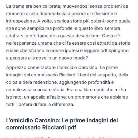
La trama era ben calibrata, muovendosi senza problemi da
momenti di alta drammaticità a periodi di riflessione e
introspezione. A volte, scarica storie più potenti sono quelle
che sono semplici ma profonde, e questo libro sembra
adattarsi perfettamente a questa descrizione. Cosa c’è
nell’esperienza umana che ci fa essere così attratti da storie
e idee che sfidano le nostre ipotesi e leggere pdf spingono
a pensare alle cose in un nuovo modo?
Apprezzo come l’autore L’omicidio Carosino: Le prime
indagini del commissario Ricciardi i temi del sospetto, della
colpa e della redenzione, aggiungendo profondità e
complessità scaricare storia. Era una libro epub che mi ha
ispirato, un appello all’azione, un promemoria che abbiamo
tutti il potere di fare la differenza.
L’omicidio Carosino: Le prime indagini del
commissario Ricciardi pdf