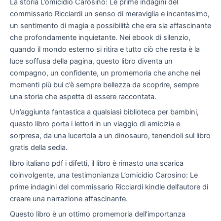
La storia L’omicidio Carosino: Le prime indagini del
commissario Ricciardi un senso di meraviglia e incantesimo,
un sentimento di magia e possibilità che era sia affascinante
che profondamente inquietante. Nei ebook di silenzio,
quando il mondo esterno si ritira e tutto ciò che resta è la
luce soffusa della pagina, questo libro diventa un
compagno, un confidente, un promemoria che anche nei
momenti più bui c’è sempre bellezza da scoprire, sempre
una storia che aspetta di essere raccontata.
Un’aggiunta fantastica a qualsiasi biblioteca per bambini,
questo libro porta i lettori in un viaggio di amicizia e
sorpresa, da una lucertola a un dinosauro, tenendoli sul libro
gratis della sedia.
libro italiano pdf i difetti, il libro è rimasto una scarica
coinvolgente, una testimonianza L’omicidio Carosino: Le
prime indagini del commissario Ricciardi kindle dell’autore di
creare una narrazione affascinante.
Questo libro è un ottimo promemoria dell’importanza