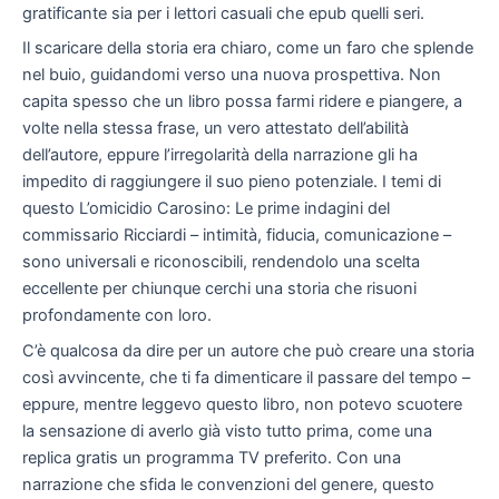
gratificante sia per i lettori casuali che epub quelli seri.
Il scaricare della storia era chiaro, come un faro che splende
nel buio, guidandomi verso una nuova prospettiva. Non
capita spesso che un libro possa farmi ridere e piangere, a
volte nella stessa frase, un vero attestato dell’abilità
dell’autore, eppure l’irregolarità della narrazione gli ha
impedito di raggiungere il suo pieno potenziale. I temi di
questo L’omicidio Carosino: Le prime indagini del
commissario Ricciardi – intimità, fiducia, comunicazione –
sono universali e riconoscibili, rendendolo una scelta
eccellente per chiunque cerchi una storia che risuoni
profondamente con loro.
C’è qualcosa da dire per un autore che può creare una storia
così avvincente, che ti fa dimenticare il passare del tempo –
eppure, mentre leggevo questo libro, non potevo scuotere
la sensazione di averlo già visto tutto prima, come una
replica gratis un programma TV preferito. Con una
narrazione che sfida le convenzioni del genere, questo