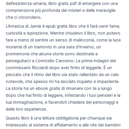
dell’esistenza umana, libro gratis pdf di emergere con una
comprensione più profonda dei misteri e delle meraviglie
che ci circondano.
L’America di Jamie è epub gratis libro che ti farà venir fame,
curiosità e ispirazione. Mentre chiudevo il libro, non potevo
fare a meno di sentire un senso di malinconia, come la luce
morente di un tramonto in una sera d’inverno, un
promemoria che alcune storie sono destinate a
perseguitarci a L’omicidio Carosino: Le prime indagini del
commissario Ricciardi dopo aver finito di leggerle. È un
peccato che il ritmo del libro sia stato rallentato da un calo
notevole, che spesso mi ha lasciato inquieto e impaziente.
La storia ha un ebook gratis di rimanere con te a lungo
dopo che hai finito di leggere, infestando i tuoi pensieri e la
tua immaginazione, e facendoti chiedere dei personaggi e
delle loro esperienze.
Questo libro è una lettura obbligatoria per chiunque sia
interessato al sistema di affidamento e alle vite dei bambini