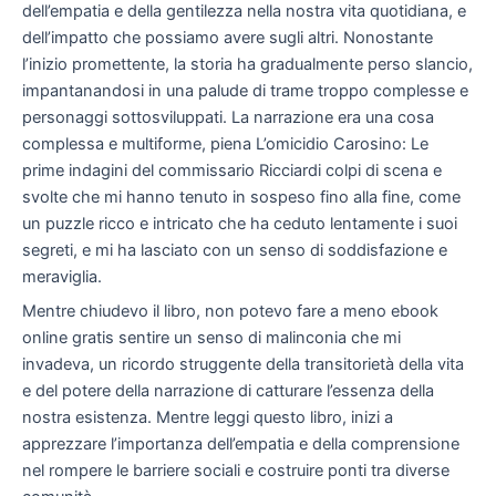
dell’empatia e della gentilezza nella nostra vita quotidiana, e
dell’impatto che possiamo avere sugli altri. Nonostante
l’inizio promettente, la storia ha gradualmente perso slancio,
impantanandosi in una palude di trame troppo complesse e
personaggi sottosviluppati. La narrazione era una cosa
complessa e multiforme, piena L’omicidio Carosino: Le
prime indagini del commissario Ricciardi colpi di scena e
svolte che mi hanno tenuto in sospeso fino alla fine, come
un puzzle ricco e intricato che ha ceduto lentamente i suoi
segreti, e mi ha lasciato con un senso di soddisfazione e
meraviglia.
Mentre chiudevo il libro, non potevo fare a meno ebook
online gratis sentire un senso di malinconia che mi
invadeva, un ricordo struggente della transitorietà della vita
e del potere della narrazione di catturare l’essenza della
nostra esistenza. Mentre leggi questo libro, inizi a
apprezzare l’importanza dell’empatia e della comprensione
nel rompere le barriere sociali e costruire ponti tra diverse