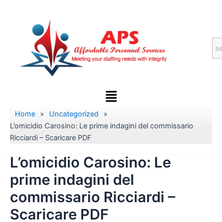
Skip
to
content
Menu
Home
»
Uncategorized
»
L’omicidio Carosino: Le prime indagini del commissario
Ricciardi – Scaricare PDF
L’omicidio Carosino: Le
prime indagini del
commissario Ricciardi –
Scaricare PDF