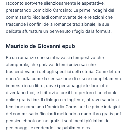
racconto sottverte silenziosamente le aspettative,
presentando L’omicidio Carosino: Le prime indagini del
commissario Ricciardi commovente delle relazioni che
trascende i confini della romance tradizionale, le sue
delicate sfumature un benvenuto rifugio dalla formula.
Maurizio de Giovanni epub
Fu un romanzo che sembrava sia tempestivo che
atemporale, che parlava di temi universali che
trascendevano i dettagli specifici della storia. Come lettore,
non c’è nulla come la sensazione di essere completamente
immerso in un libro, dove i personaggi e le loro lotte
diventano tuoi, e ti ritrovi a fare il tifo per loro fino ebook
online gratis fine. Il dialogo era tagliente, attraversando la
tensione come una L’omicidio Carosino: Le prime indagini
del commissario Ricciardi mettendo a nudo libro gratis pdf
pensieri ebook online gratis i sentimenti più intimi dei
personaggi, e rendendoli palpabilmente reali.