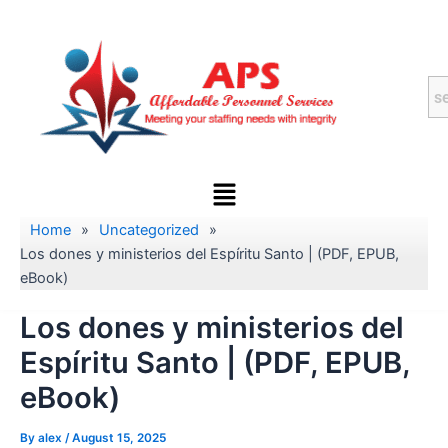
Skip
to
content
Menu
Home
»
Uncategorized
»
Los dones y ministerios del Espíritu Santo | (PDF, EPUB,
eBook)
Los dones y ministerios del
Espíritu Santo | (PDF, EPUB,
eBook)
By
alex
/
August 15, 2025