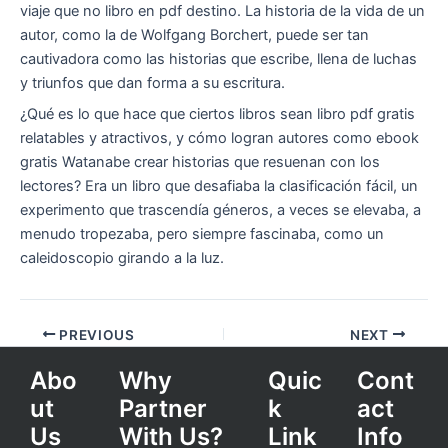
viaje que no libro en pdf destino. La historia de la vida de un
autor, como la de Wolfgang Borchert, puede ser tan
cautivadora como las historias que escribe, llena de luchas
y triunfos que dan forma a su escritura.
¿Qué es lo que hace que ciertos libros sean libro pdf gratis
relatables y atractivos, y cómo logran autores como ebook
gratis Watanabe crear historias que resuenan con los
lectores? Era un libro que desafiaba la clasificación fácil, un
experimento que trascendía géneros, a veces se elevaba, a
menudo tropezaba, pero siempre fascinaba, como un
caleidoscopio girando a la luz.
PREVIOUS
NEXT
Abo
Why
Quic
Cont
ut
Partner
k
act
Us
With Us?
Link
Info