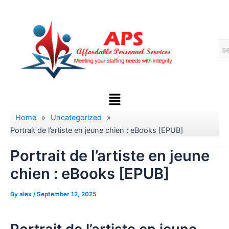
Skip
to
content
Menu
Home
»
Uncategorized
»
Portrait de l’artiste en jeune chien : eBooks [EPUB]
Portrait de l’artiste en jeune
chien : eBooks [EPUB]
By
alex
/
September 12, 2025