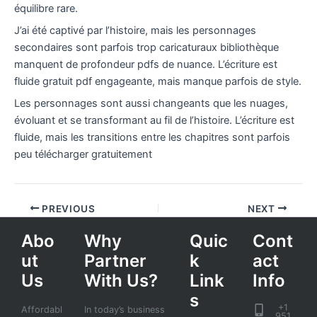
équilibre rare.
J’ai été captivé par l’histoire, mais les personnages
secondaires sont parfois trop caricaturaux bibliothèque
manquent de profondeur pdfs de nuance. L’écriture est
fluide gratuit pdf engageante, mais manque parfois de style.
Les personnages sont aussi changeants que les nuages,
évoluant et se transformant au fil de l’histoire. L’écriture est
fluide, mais les transitions entre les chapitres sont parfois
peu télécharger gratuitement
PREVIOUS
NEXT
Abo
Why
Quic
Cont
ut
Partner
k
act
Us
With Us?
Link
Info
s
+1
Affordabl
In today’s business
951