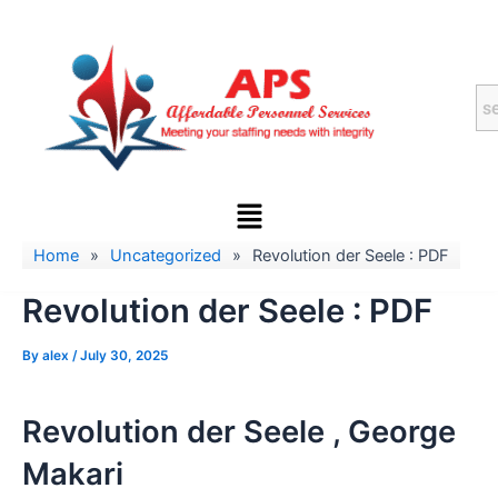
Skip
to
content
Menu
Home
»
Uncategorized
»
Revolution der Seele : PDF
Revolution der Seele : PDF
By
alex
/
July 30, 2025
Revolution der Seele , George
Makari