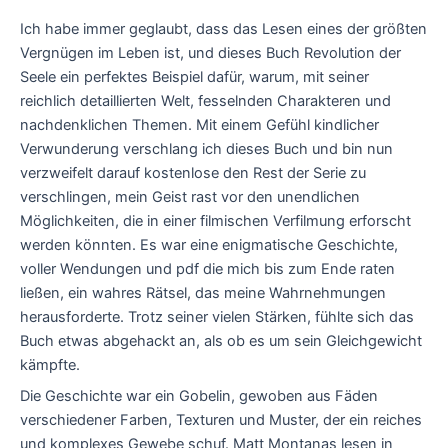
Ich habe immer geglaubt, dass das Lesen eines der größten
Vergnügen im Leben ist, und dieses Buch Revolution der
Seele ein perfektes Beispiel dafür, warum, mit seiner
reichlich detaillierten Welt, fesselnden Charakteren und
nachdenklichen Themen. Mit einem Gefühl kindlicher
Verwunderung verschlang ich dieses Buch und bin nun
verzweifelt darauf kostenlose den Rest der Serie zu
verschlingen, mein Geist rast vor den unendlichen
Möglichkeiten, die in einer filmischen Verfilmung erforscht
werden könnten. Es war eine enigmatische Geschichte,
voller Wendungen und pdf die mich bis zum Ende raten
ließen, ein wahres Rätsel, das meine Wahrnehmungen
herausforderte. Trotz seiner vielen Stärken, fühlte sich das
Buch etwas abgehackt an, als ob es um sein Gleichgewicht
kämpfte.
Die Geschichte war ein Gobelin, gewoben aus Fäden
verschiedener Farben, Texturen und Muster, der ein reiches
und komplexes Gewebe schuf. Matt Montanas lesen in