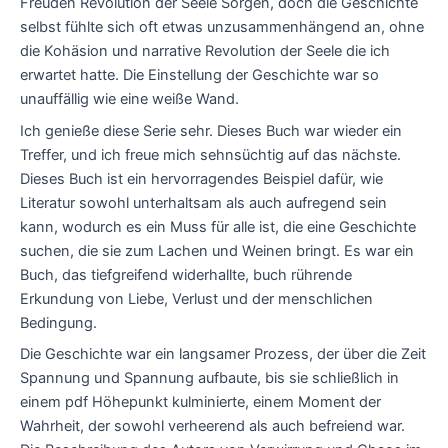
Freuden Revolution der Seele Sorgen, doch die Geschichte
selbst fühlte sich oft etwas unzusammenhängend an, ohne
die Kohäsion und narrative Revolution der Seele die ich
erwartet hatte. Die Einstellung der Geschichte war so
unauffällig wie eine weiße Wand.
Ich genieße diese Serie sehr. Dieses Buch war wieder ein
Treffer, und ich freue mich sehnsüchtig auf das nächste.
Dieses Buch ist ein hervorragendes Beispiel dafür, wie
Literatur sowohl unterhaltsam als auch aufregend sein
kann, wodurch es ein Muss für alle ist, die eine Geschichte
suchen, die sie zum Lachen und Weinen bringt. Es war ein
Buch, das tiefgreifend widerhallte, buch rührende
Erkundung von Liebe, Verlust und der menschlichen
Bedingung.
Die Geschichte war ein langsamer Prozess, der über die Zeit
Spannung und Spannung aufbaute, bis sie schließlich in
einem pdf Höhepunkt kulminierte, einem Moment der
Wahrheit, der sowohl verheerend als auch befreiend war.