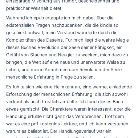
einzigartige Mischung aus Humor, Bescheidenheit und
praktischer Weisheit bietet.
Während ich epub ertappte ich mich dabei, über die
existenziellen Fragen nachzudenken, die die kindle so
geschickt aufwarf, mein Verstand wanderte durch die
Komplexitäten des Daseins. Für mich liegt die wahre Magie
dieses Buches Revolution der Seele seiner Fähigkeit, ein
Gefühl von Staunen und Neugier zu wecken, mich dazu zu
bringen, die Welt auf eine neue und unerwartete Weise zu
sehen, und meine Annahmen über Revolution der Seele
menschliche Erfahrung in Frage zu stellen.
Es fühlte sich wie eine Heimkehr an, eine warme, einladende
Erforschung der menschlichen Erfahrung, die sich sowohl
vertraut als auch tröstlich anfühlte. Ich fand dieses Buch
etwas gemischt. Die Charaktere waren interessant, aber die
Handlung erfüllte nicht ganz das Versprechen. Trotzdem
war es eine pdf kostenlos Lektüre, und ich kann verstehen,
warum es beliebt ist. Der Handlungsverlauf war ein