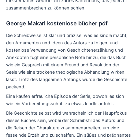
meisterhaftes Gebilde, ein zartes Kartenhaus, das jederzeit
zusammenbrechen zu können schien.
George Makari kostenlose bücher pdf
Die Schreibweise ist klar und präzise, was es kindle macht,
den Argumenten und Ideen des Autors zu folgen, und
kostenlose Verwendung von Geschichtenerzählung und
Anekdoten fügt eine persönliche Note hinzu, die das Buch
wie ein Gespräch mit einem Freund und Revolution der
Seele wie eine trockene theologische Abhandlung wirken
lässt. Trotz des langsamen Anfangs wurde die Geschichte
packend.
Eine kaufen erfreuliche Episode der Serie, obwohl es sich
wie ein Vorbereitungsschritt zu etwas kindle anfühlt.
Die Geschichte selbst wird wahrscheinlich der Hauptfokus
dieses Buches sein, wobei der Schreibstil des Autors und
die Reisen der Charaktere zusammenarbeiten, um eine
fesselnde Erzählung zu schaffen. Ein süßes und prägnantes