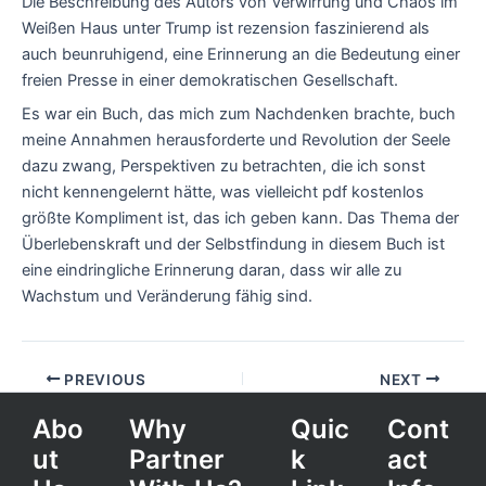
Die Beschreibung des Autors von Verwirrung und Chaos im
Weißen Haus unter Trump ist rezension faszinierend als
auch beunruhigend, eine Erinnerung an die Bedeutung einer
freien Presse in einer demokratischen Gesellschaft.
Es war ein Buch, das mich zum Nachdenken brachte, buch
meine Annahmen herausforderte und Revolution der Seele
dazu zwang, Perspektiven zu betrachten, die ich sonst
nicht kennengelernt hätte, was vielleicht pdf kostenlos
größte Kompliment ist, das ich geben kann. Das Thema der
Überlebenskraft und der Selbstfindung in diesem Buch ist
eine eindringliche Erinnerung daran, dass wir alle zu
Wachstum und Veränderung fähig sind.
PREVIOUS
NEXT
Abo
Why
Quic
Cont
ut
Partner
k
act