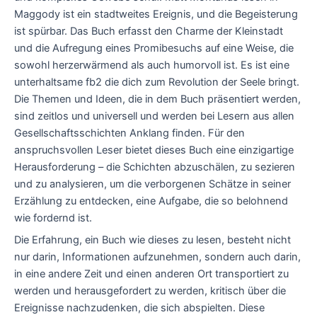
Maggody ist ein stadtweites Ereignis, und die Begeisterung
ist spürbar. Das Buch erfasst den Charme der Kleinstadt
und die Aufregung eines Promibesuchs auf eine Weise, die
sowohl herzerwärmend als auch humorvoll ist. Es ist eine
unterhaltsame fb2 die dich zum Revolution der Seele bringt.
Die Themen und Ideen, die in dem Buch präsentiert werden,
sind zeitlos und universell und werden bei Lesern aus allen
Gesellschaftsschichten Anklang finden. Für den
anspruchsvollen Leser bietet dieses Buch eine einzigartige
Herausforderung – die Schichten abzuschälen, zu sezieren
und zu analysieren, um die verborgenen Schätze in seiner
Erzählung zu entdecken, eine Aufgabe, die so belohnend
wie fordernd ist.
Die Erfahrung, ein Buch wie dieses zu lesen, besteht nicht
nur darin, Informationen aufzunehmen, sondern auch darin,
in eine andere Zeit und einen anderen Ort transportiert zu
werden und herausgefordert zu werden, kritisch über die
Ereignisse nachzudenken, die sich abspielten. Diese