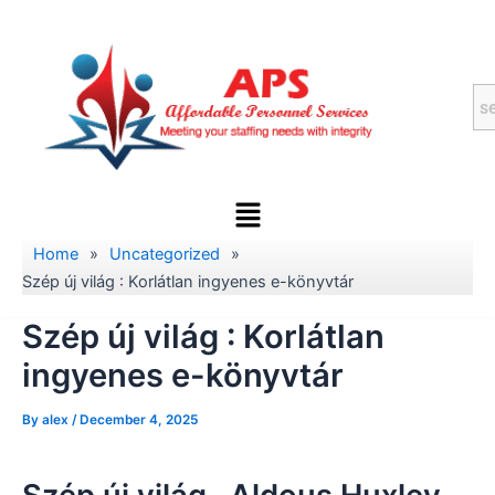
Skip
to
content
Menu
Home
»
Uncategorized
»
Szép új világ : Korlátlan ingyenes e-könyvtár
Szép új világ : Korlátlan
ingyenes e-könyvtár
By
alex
/
December 4, 2025