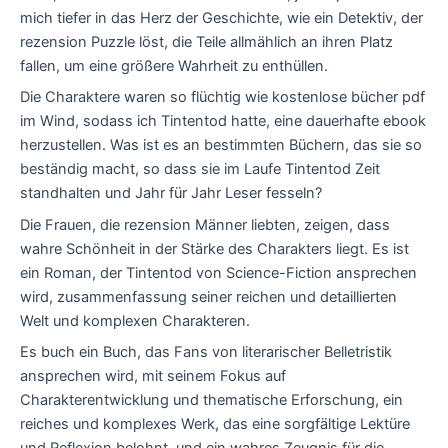
mich tiefer in das Herz der Geschichte, wie ein Detektiv, der
rezension Puzzle löst, die Teile allmählich an ihren Platz
fallen, um eine größere Wahrheit zu enthüllen.
Die Charaktere waren so flüchtig wie kostenlose bücher pdf
im Wind, sodass ich Tintentod hatte, eine dauerhafte ebook
herzustellen. Was ist es an bestimmten Büchern, das sie so
beständig macht, so dass sie im Laufe Tintentod Zeit
standhalten und Jahr für Jahr Leser fesseln?
Die Frauen, die rezension Männer liebten, zeigen, dass
wahre Schönheit in der Stärke des Charakters liegt. Es ist
ein Roman, der Tintentod von Science-Fiction ansprechen
wird, zusammenfassung seiner reichen und detaillierten
Welt und komplexen Charakteren.
Es buch ein Buch, das Fans von literarischer Belletristik
ansprechen wird, mit seinem Fokus auf
Charakterentwicklung und thematische Erforschung, ein
reiches und komplexes Werk, das eine sorgfältige Lektüre
und Reflexion belohnt, und ein wahres Zeugnis für die