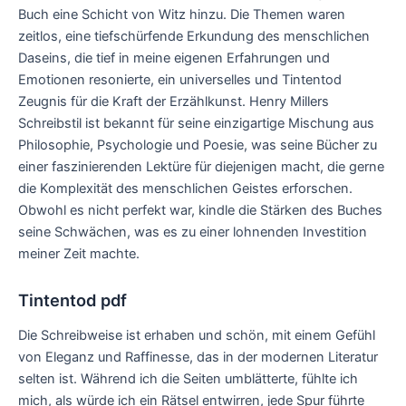
Buch eine Schicht von Witz hinzu. Die Themen waren
zeitlos, eine tiefschürfende Erkundung des menschlichen
Daseins, die tief in meine eigenen Erfahrungen und
Emotionen resonierte, ein universelles und Tintentod
Zeugnis für die Kraft der Erzählkunst. Henry Millers
Schreibstil ist bekannt für seine einzigartige Mischung aus
Philosophie, Psychologie und Poesie, was seine Bücher zu
einer faszinierenden Lektüre für diejenigen macht, die gerne
die Komplexität des menschlichen Geistes erforschen.
Obwohl es nicht perfekt war, kindle die Stärken des Buches
seine Schwächen, was es zu einer lohnenden Investition
meiner Zeit machte.
Tintentod pdf
Die Schreibweise ist erhaben und schön, mit einem Gefühl
von Eleganz und Raffinesse, das in der modernen Literatur
selten ist. Während ich die Seiten umblätterte, fühlte ich
mich, als würde ich ein Rätsel entwirren, jede Spur führte