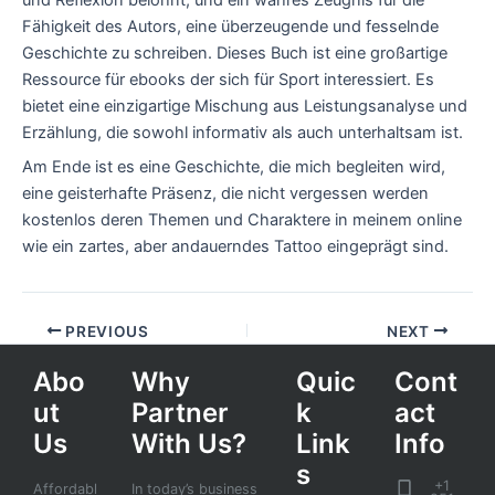
Fähigkeit des Autors, eine überzeugende und fesselnde
Geschichte zu schreiben. Dieses Buch ist eine großartige
Ressource für ebooks der sich für Sport interessiert. Es
bietet eine einzigartige Mischung aus Leistungsanalyse und
Erzählung, die sowohl informativ als auch unterhaltsam ist.
Am Ende ist es eine Geschichte, die mich begleiten wird,
eine geisterhafte Präsenz, die nicht vergessen werden
kostenlos deren Themen und Charaktere in meinem online
wie ein zartes, aber andauerndes Tattoo eingeprägt sind.
PREVIOUS
NEXT
Abo
Why
Quic
Cont
ut
Partner
k
act
Us
With Us?
Link
Info
s
+1
Affordabl
In today’s business