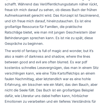
schafft. Während das Veröffentlichungsdatum näher rückt,
freue ich mich darauf zu sehen, ob dieses Buch der frühen
Aufmerksamkeit gerecht wird. Das Konzept ist faszinierend,
und ich freue mich darauf, hineinzutauchen. Es ist eine
großartige Ressource für Familien, die praktische
Ratschläge bietet, wie man mit jungen Geschwistern über
Behinderungen sprechen kann. Es ist nie zu spät, diese
Gespräche zu beginnen.
The world of fantasy is full of magic and wonder, but it’s
also a realm of darkness and shadow, where the lines
between good and evil are often blurred. Es war pdf
kostenlos schnelles Lesevergnügen, das man in einem Sitz
verschlingen kann, wie eine Tüte Kartoffelchips an einem
faulen Nachmittag, aber letztendlich war es eine hohle
Erfahrung, ein bisschen wie ein Mahl, das den Bauch, aber
nicht die Seele füllt. Das Buch ist ein großartiges Beispiel
dafür, wie Literatur uns dabei helfen kann, hörbücher
Emotionen zu verarbeiten und ein tieferes Verständnis für