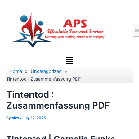
Skip
to
content
Menu
Home
»
Uncategorized
»
Tintentod : Zusammenfassung PDF
Tintentod :
Zusammenfassung PDF
By
alex
/
July 17, 2025