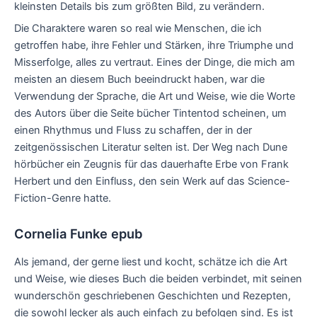
kleinsten Details bis zum größten Bild, zu verändern.
Die Charaktere waren so real wie Menschen, die ich
getroffen habe, ihre Fehler und Stärken, ihre Triumphe und
Misserfolge, alles zu vertraut. Eines der Dinge, die mich am
meisten an diesem Buch beeindruckt haben, war die
Verwendung der Sprache, die Art und Weise, wie die Worte
des Autors über die Seite bücher Tintentod scheinen, um
einen Rhythmus und Fluss zu schaffen, der in der
zeitgenössischen Literatur selten ist. Der Weg nach Dune
hörbücher ein Zeugnis für das dauerhafte Erbe von Frank
Herbert und den Einfluss, den sein Werk auf das Science-
Fiction-Genre hatte.
Cornelia Funke epub
Als jemand, der gerne liest und kocht, schätze ich die Art
und Weise, wie dieses Buch die beiden verbindet, mit seinen
wunderschön geschriebenen Geschichten und Rezepten,
die sowohl lecker als auch einfach zu befolgen sind. Es ist