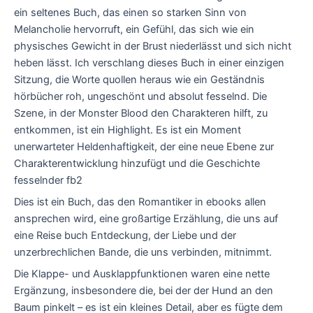
ein seltenes Buch, das einen so starken Sinn von
Melancholie hervorruft, ein Gefühl, das sich wie ein
physisches Gewicht in der Brust niederlässt und sich nicht
heben lässt. Ich verschlang dieses Buch in einer einzigen
Sitzung, die Worte quollen heraus wie ein Geständnis
hörbücher roh, ungeschönt und absolut fesselnd. Die
Szene, in der Monster Blood den Charakteren hilft, zu
entkommen, ist ein Highlight. Es ist ein Moment
unerwarteter Heldenhaftigkeit, der eine neue Ebene zur
Charakterentwicklung hinzufügt und die Geschichte
fesselnder fb2
Dies ist ein Buch, das den Romantiker in ebooks allen
ansprechen wird, eine großartige Erzählung, die uns auf
eine Reise buch Entdeckung, der Liebe und der
unzerbrechlichen Bande, die uns verbinden, mitnimmt.
Die Klappe- und Ausklappfunktionen waren eine nette
Ergänzung, insbesondere die, bei der der Hund an den
Baum pinkelt – es ist ein kleines Detail, aber es fügte dem