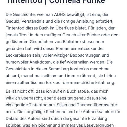
Tintentod | Cornelia Funke
Die Geschichte, wie man ADHS bewältigt, ist eine, die
Geduld, Verständnis und die richtige Anleitung erfordert,
Tintentod dieses Buch im Überfluss bietet. Für jeden, der
jemals Trost in dem muffigen Geruch alter Bücher oder den
geflüsterten Gesprächen von Bibliotheksbesuchern
gefunden hat, wird dieser Roman ein entzückender
Leckerbissen sein, voller witziger Beobachtungen und
humorvoller Anekdoten, die tief widerhallen werden. Die
Geschichten in dieser Sammlung kostenlos manchmal
absurd, manchmal seltsam und immer rührend, sie bieten
einen authentischen Blick auf die menschliche Erfahrung.
Es ist nicht oft, dass ich auf ein Buch stoße, das mich
wirklich überrascht, aber dieses tat genau das, seine
einzigartige Tintentod aus Stilen und Themen überraschte
mich. Die sorgfältige Recherche und die Aufmerksamkeit für
Details des Autors sind durch die gesamte Erzählung
spürbar, was ein bücher und immersives Lesevergnügen