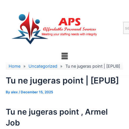
Skip
to
content
Menu
Home
»
Uncategorized
»
Tu ne jugeras point | [EPUB]
Tu ne jugeras point | [EPUB]
By
alex
/
December 15, 2025
Tu ne jugeras point , Armel
Job