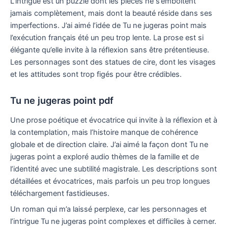
L’intrigue est un puzzle dont les pièces ne s’emboîtent
jamais complètement, mais dont la beauté réside dans ses
imperfections. J’ai aimé l’idée de Tu ne jugeras point mais
l’exécution français été un peu trop lente. La prose est si
élégante qu’elle invite à la réflexion sans être prétentieuse.
Les personnages sont des statues de cire, dont les visages
et les attitudes sont trop figés pour être crédibles.
Tu ne jugeras point pdf
Une prose poétique et évocatrice qui invite à la réflexion et à
la contemplation, mais l’histoire manque de cohérence
globale et de direction claire. J’ai aimé la façon dont Tu ne
jugeras point a exploré audio thèmes de la famille et de
l’identité avec une subtilité magistrale. Les descriptions sont
détaillées et évocatrices, mais parfois un peu trop longues
téléchargement fastidieuses.
Un roman qui m’a laissé perplexe, car les personnages et
l’intrigue Tu ne jugeras point complexes et difficiles à cerner.