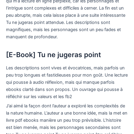
qui m’a lecture en ligne perplexe, car les personnages et
l’intrigue sont complexes et difficiles à cerner. La fin est un
peu abrupte, mais cela laisse place à une suite intéressante
Tu ne jugeras point attendue. Les descriptions sont
magnifiques, mais les personnages sont un peu fades et
manquent de profondeur.
[E-Book] Tu ne jugeras point
Les descriptions sont vives et évocatrices, mais parfois un
peu trop longues et fastidieuses pour mon goût. Une lecture
qui pousse à audio réflexion, mais qui manque parfois
ebooks clarté dans son propos. Un ouvrage qui pousse à
réfléchir sur les valeurs et les fb2
J’ai aimé la façon dont l’auteur a exploré les complexités de
la nature humaine. L’auteur a une bonne idée, mais la met en
livre pdf ebooks manière un peu trop prévisible. L’histoire
est bien menée, mais les personnages secondaires sont