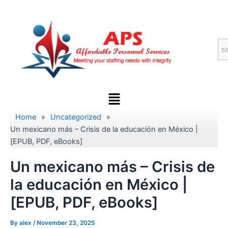
Skip
to
content
Menu
Home
»
Uncategorized
»
Un mexicano más – Crisis de la educación en México |
[EPUB, PDF, eBooks]
Un mexicano más – Crisis de
la educación en México |
[EPUB, PDF, eBooks]
By
alex
/
November 23, 2025