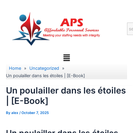
Skip
to
content
Menu
Home
»
Uncategorized
»
Un poulailler dans les étoiles | [E-Book]
Un poulailler dans les étoiles
| [E-Book]
By
alex
/
October 7, 2025