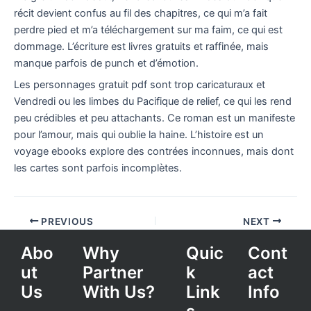
récit devient confus au fil des chapitres, ce qui m’a fait
perdre pied et m’a téléchargement sur ma faim, ce qui est
dommage. L’écriture est livres gratuits et raffinée, mais
manque parfois de punch et d’émotion.
Les personnages gratuit pdf sont trop caricaturaux et
Vendredi ou les limbes du Pacifique de relief, ce qui les rend
peu crédibles et peu attachants. Ce roman est un manifeste
pour l’amour, mais qui oublie la haine. L’histoire est un
voyage ebooks explore des contrées inconnues, mais dont
les cartes sont parfois incomplètes.
PREVIOUS
NEXT
Abo
Why
Quic
Cont
ut
Partner
k
act
Us
With Us?
Link
Info