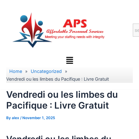
Skip
to
content
Menu
Home
»
Uncategorized
»
Vendredi ou les limbes du Pacifique : Livre Gratuit
Vendredi ou les limbes du
Pacifique : Livre Gratuit
By
alex
/
November 1, 2025