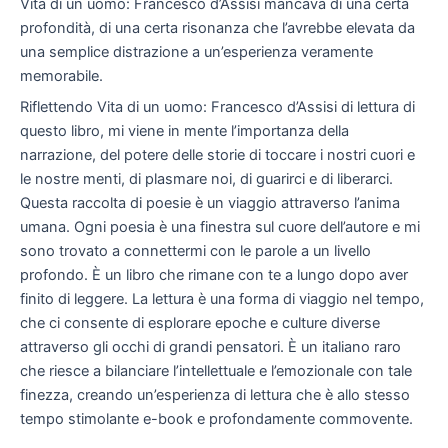
Vita di un uomo: Francesco d’Assisi mancava di una certa
profondità, di una certa risonanza che l’avrebbe elevata da
una semplice distrazione a un’esperienza veramente
memorabile.
Riflettendo Vita di un uomo: Francesco d’Assisi di lettura di
questo libro, mi viene in mente l’importanza della
narrazione, del potere delle storie di toccare i nostri cuori e
le nostre menti, di plasmare noi, di guarirci e di liberarci.
Questa raccolta di poesie è un viaggio attraverso l’anima
umana. Ogni poesia è una finestra sul cuore dell’autore e mi
sono trovato a connettermi con le parole a un livello
profondo. È un libro che rimane con te a lungo dopo aver
finito di leggere. La lettura è una forma di viaggio nel tempo,
che ci consente di esplorare epoche e culture diverse
attraverso gli occhi di grandi pensatori. È un italiano raro
che riesce a bilanciare l’intellettuale e l’emozionale con tale
finezza, creando un’esperienza di lettura che è allo stesso
tempo stimolante e-book e profondamente commovente.