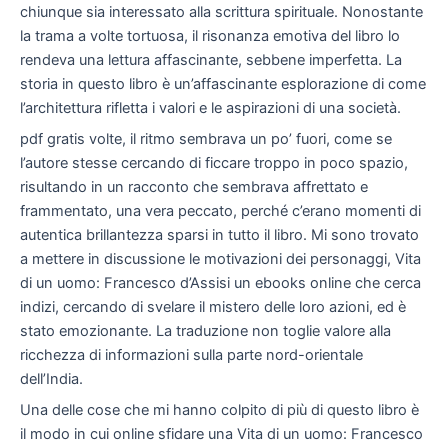
chiunque sia interessato alla scrittura spirituale. Nonostante
la trama a volte tortuosa, il risonanza emotiva del libro lo
rendeva una lettura affascinante, sebbene imperfetta. La
storia in questo libro è un’affascinante esplorazione di come
l’architettura rifletta i valori e le aspirazioni di una società.
pdf gratis volte, il ritmo sembrava un po’ fuori, come se
l’autore stesse cercando di ficcare troppo in poco spazio,
risultando in un racconto che sembrava affrettato e
frammentato, una vera peccato, perché c’erano momenti di
autentica brillantezza sparsi in tutto il libro. Mi sono trovato
a mettere in discussione le motivazioni dei personaggi, Vita
di un uomo: Francesco d’Assisi un ebooks online che cerca
indizi, cercando di svelare il mistero delle loro azioni, ed è
stato emozionante. La traduzione non toglie valore alla
ricchezza di informazioni sulla parte nord-orientale
dell’India.
Una delle cose che mi hanno colpito di più di questo libro è
il modo in cui online sfidare una Vita di un uomo: Francesco