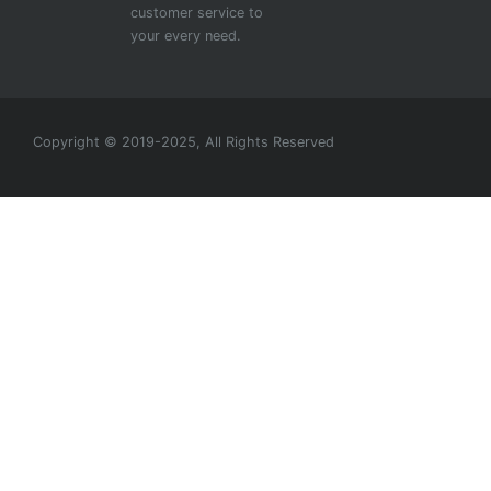
customer service to
your every need.
Copyright © 2019-2025, All Rights Reserved