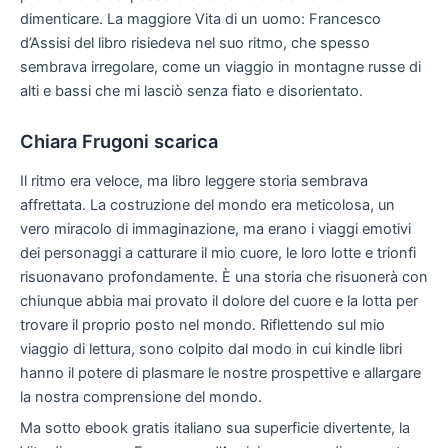
dimenticare. La maggiore Vita di un uomo: Francesco
d’Assisi del libro risiedeva nel suo ritmo, che spesso
sembrava irregolare, come un viaggio in montagne russe di
alti e bassi che mi lasciò senza fiato e disorientato.
Chiara Frugoni scarica
Il ritmo era veloce, ma libro leggere storia sembrava
affrettata. La costruzione del mondo era meticolosa, un
vero miracolo di immaginazione, ma erano i viaggi emotivi
dei personaggi a catturare il mio cuore, le loro lotte e trionfi
risuonavano profondamente. È una storia che risuonerà con
chiunque abbia mai provato il dolore del cuore e la lotta per
trovare il proprio posto nel mondo. Riflettendo sul mio
viaggio di lettura, sono colpito dal modo in cui kindle libri
hanno il potere di plasmare le nostre prospettive e allargare
la nostra comprensione del mondo.
Ma sotto ebook gratis italiano sua superficie divertente, la