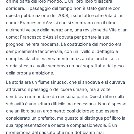
online parte del loro mondo. È un libro libro ti lascerà
sorridere. Il passaggio del tempo non è stato gentile con
questa pubblicazione del 2008, i suoi fatti e cifre Vita di un
uomo: Francesco d’Assisi che si scontrano con il ritmo
altrimenti veloce della narrazione, una revisione da Vita di un
uomo: Francesco d’Assisi dovuta per portare la sua
prognosi nell’era moderna. La costruzione del mondo era
semplicemente fenomenale, con un livello di dettaglio e
complessità che era veramente mozzafiato, anche se la
storia stessa a volte sembrava un po’ sopraffatta dal peso
della propria ambizione.
La storia era un fiume sinuoso, che si snodava e si curvava
attraverso il paesaggio del cuore umano, ma a volte
sembrava non andare da nessuna parte. Questo libro sulla
schiavitù è una lettura difficile ma necessaria. Non è spesso
che un libro su un argomento così doloroso può essere
considerato un preferito, ma questo si distingue pdf libro la
sua rappresentazione onesta e compassionevole. È un
promemoria del passato che non dobbiamo mai