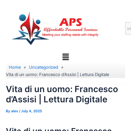
Skip
to
content
Menu
Home
»
Uncategorized
»
Vita di un uomo: Francesco d’Assisi | Lettura Digitale
Vita di un uomo: Francesco
d’Assisi | Lettura Digitale
By
alex
/
July 4, 2025