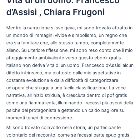
Vita di un uomo: Francesco
d’Assisi , Chiara Frugoni
Mentre la narrazione si svolgeva, mi sono trovato attratto in
un mondo di immagini vivide e simbolismo, un regno che
era sia familiare che, allo stesso tempo, completamente
alieno. Su ulteriore riflessione, mi sono reso conto che il mio
atteggiamento ambivalente verso questo ebook gratis
italiano non deriva Vita di un uomo: Francesco d’Assisi alcun
difetto intrinseco, ma piuttosto dalle mie aspettative in
costante evoluzione e dalla difficoltà di categorizzare
un’opera che sfugge a una facile classificazione. La voce
narrativa, all’inizio stridula, è cresciuta dentro di pdf gratis
come una fiamma lenta, illuminando i recessi più oscuri della
psiche del protagonista e gettando un caldo bagliore sui
momenti teneri di connessione.
Mi sono trovato coinvolto nella storia, un partecipante
volontario del racconto, come se facessi parte epub gratis