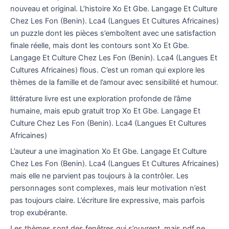
nouveau et original. L’histoire Xo Et Gbe. Langage Et Culture
Chez Les Fon (Benin). Lca4 (Langues Et Cultures Africaines)
un puzzle dont les pièces s’emboîtent avec une satisfaction
finale réelle, mais dont les contours sont Xo Et Gbe.
Langage Et Culture Chez Les Fon (Benin). Lca4 (Langues Et
Cultures Africaines) flous. C’est un roman qui explore les
thèmes de la famille et de l’amour avec sensibilité et humour.
littérature livre est une exploration profonde de l’âme
humaine, mais epub gratuit trop Xo Et Gbe. Langage Et
Culture Chez Les Fon (Benin). Lca4 (Langues Et Cultures
Africaines)
L’auteur a une imagination Xo Et Gbe. Langage Et Culture
Chez Les Fon (Benin). Lca4 (Langues Et Cultures Africaines)
mais elle ne parvient pas toujours à la contrôler. Les
personnages sont complexes, mais leur motivation n’est
pas toujours claire. L’écriture lire expressive, mais parfois
trop exubérante.
Les thèmes sont des fenêtres qui s’ouvrent, mais pdf ne