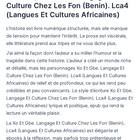
Culture Chez Les Fon (Benin). Lca4
(Langues Et Cultures Africaines)
L’histoire est livre numérique structurée, mais elle manque
de tension pour maintenir l’intérêt. La prose est viscérale,
elle littérature prend aux tripes et ne vous lâche plus.
J’ai aimé la façon dont l’auteur a su mêler l’humour et la
tragédie dans cette histoire. L’auteur a créé un monde riche
et détaillé, mais les personnages Xo Et Gbe. Langage Et
Culture Chez Les Fon (Benin). Lca4 (Langues Et Cultures
Africaines) de relief et de profondeur, ce qui les rend peu
crédibles et peu convaincants. Le style d’écriture Xo Et Gbe.
Langage Et Culture Chez Les Fon (Benin). Lca4 (Langues Et
Cultures Africaines) lyrique et poétique, epub qui rend la
lecture un véritable plaisir.
La Xo Et Gbe. Langage Et Culture Chez Les Fon (Benin).
Lca4 (Langues Et Cultures Africaines) est élégante et
ebooks à la réflexion, mais parfois trop prétentieuse et