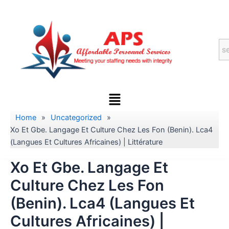
Skip
to
content
Menu
Home
»
Uncategorized
»
Xo Et Gbe. Langage Et Culture Chez Les Fon (Benin). Lca4
(Langues Et Cultures Africaines) | Littérature
Xo Et Gbe. Langage Et
Culture Chez Les Fon
(Benin). Lca4 (Langues Et
Cultures Africaines) |