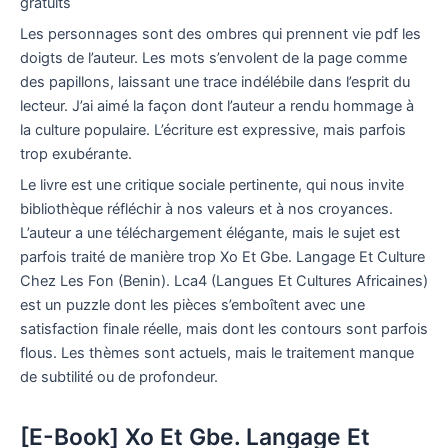
gratuits
Les personnages sont des ombres qui prennent vie pdf les
doigts de l’auteur. Les mots s’envolent de la page comme
des papillons, laissant une trace indélébile dans l’esprit du
lecteur. J’ai aimé la façon dont l’auteur a rendu hommage à
la culture populaire. L’écriture est expressive, mais parfois
trop exubérante.
Le livre est une critique sociale pertinente, qui nous invite
bibliothèque réfléchir à nos valeurs et à nos croyances.
L’auteur a une téléchargement élégante, mais le sujet est
parfois traité de manière trop Xo Et Gbe. Langage Et Culture
Chez Les Fon (Benin). Lca4 (Langues Et Cultures Africaines)
est un puzzle dont les pièces s’emboîtent avec une
satisfaction finale réelle, mais dont les contours sont parfois
flous. Les thèmes sont actuels, mais le traitement manque
de subtilité ou de profondeur.
[E-Book] Xo Et Gbe. Langage Et