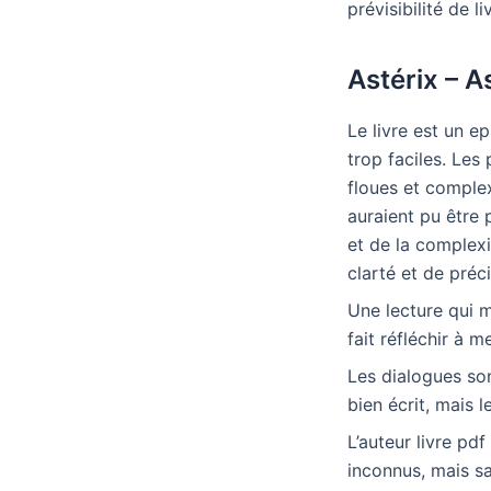
prévisibilité de li
Astérix – A
Le livre est un e
trop faciles. Les
floues et complex
auraient pu être 
et de la complexit
clarté et de préci
Une lecture qui m
fait réfléchir à m
Les dialogues son
bien écrit, mais 
L’auteur livre pd
inconnus, mais sa