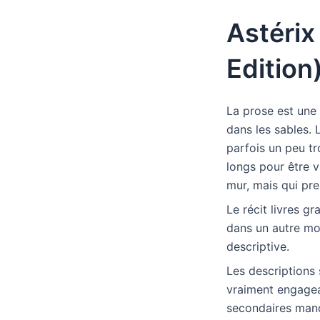
Astérix
Edition
La prose est une 
dans les sables. 
parfois un peu tr
longs pour être v
mur, mais qui pre
Le récit livres gr
dans un autre mon
descriptive.
Les descriptions 
vraiment engagean
secondaires manq