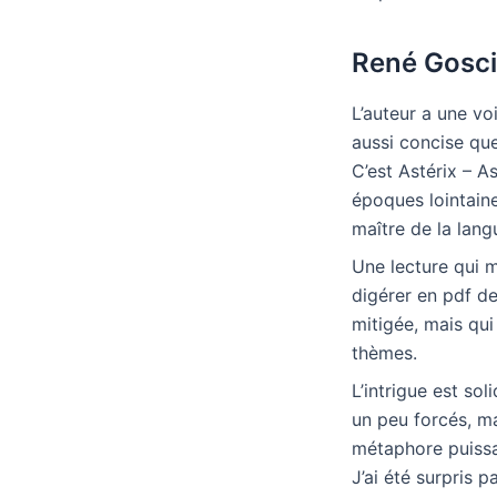
René Gosci
L’auteur a une vo
aussi concise qu
C’est Astérix – As
époques lointaine
maître de la lang
Une lecture qui m
digérer en pdf d
mitigée, mais qui
thèmes.
L’intrigue est so
un peu forcés, ma
métaphore puissan
J’ai été surpris p