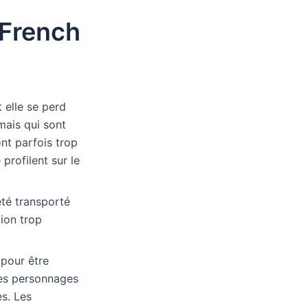
 (French
 elle se perd
mais qui sont
ont parfois trop
profilent sur le
 été transporté
tion trop
 pour être
les personnages
s. Les