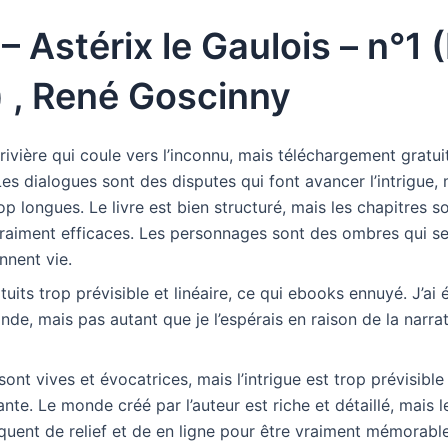
 – Astérix le Gaulois – n°1
) , René Goscinny
rivière qui coule vers l’inconnu, mais téléchargement gratuit
Les dialogues sont des disputes qui font avancer l’intrigue, 
op longues. Le livre est bien structuré, mais les chapitres s
raiment efficaces. Les personnages sont des ombres qui se 
nnent vie.
atuits trop prévisible et linéaire, ce qui ebooks ennuyé. J’ai
de, mais pas autant que je l’espérais en raison de la narra
sont vives et évocatrices, mais l’intrigue est trop prévisible
te. Le monde créé par l’auteur est riche et détaillé, mais 
uent de relief et de en ligne pour être vraiment mémorable