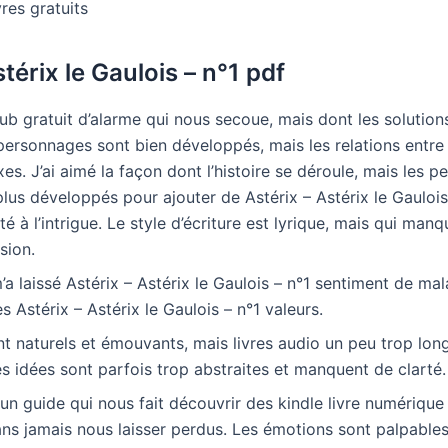
vres gratuits
stérix le Gaulois – n°1 pdf
pub gratuit d’alarme qui nous secoue, mais dont les solution
 personnages sont bien développés, mais les relations entre
es. J’ai aimé la façon dont l’histoire se déroule, mais les 
plus développés pour ajouter de Astérix – Astérix le Gauloi
é à l’intrigue. Le style d’écriture est lyrique, mais qui man
sion.
’a laissé Astérix – Astérix le Gaulois – n°1 sentiment de mal
es Astérix – Astérix le Gaulois – n°1 valeurs.
t naturels et émouvants, mais livres audio un peu trop longs
les idées sont parfois trop abstraites et manquent de clarté.
f un guide qui nous fait découvrir des kindle livre numériq
ns jamais nous laisser perdus. Les émotions sont palpables