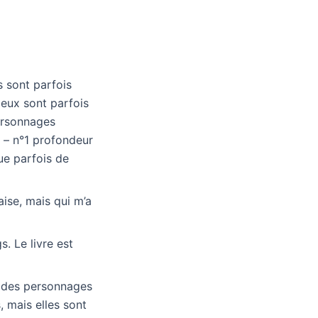
s sont parfois
 eux sont parfois
personnages
s – n°1 profondeur
que parfois de
aise, mais qui m’a
. Le livre est
ue des personnages
, mais elles sont