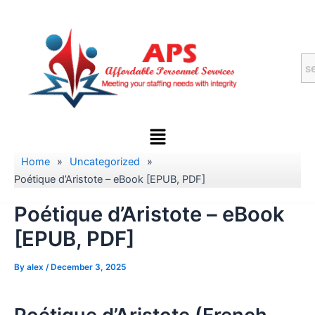
Skip
to
content
Menu
Home
»
Uncategorized
»
Poétique d’Aristote – eBook [EPUB, PDF]
Poétique d’Aristote – eBook
[EPUB, PDF]
By
alex
/
December 3, 2025