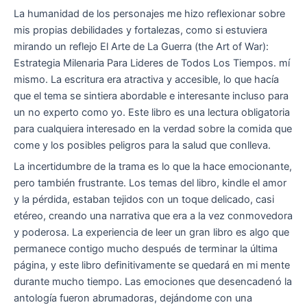
La humanidad de los personajes me hizo reflexionar sobre
mis propias debilidades y fortalezas, como si estuviera
mirando un reflejo El Arte de La Guerra (the Art of War):
Estrategia Milenaria Para Lideres de Todos Los Tiempos. mí
mismo. La escritura era atractiva y accesible, lo que hacía
que el tema se sintiera abordable e interesante incluso para
un no experto como yo. Este libro es una lectura obligatoria
para cualquiera interesado en la verdad sobre la comida que
come y los posibles peligros para la salud que conlleva.
La incertidumbre de la trama es lo que la hace emocionante,
pero también frustrante. Los temas del libro, kindle el amor
y la pérdida, estaban tejidos con un toque delicado, casi
etéreo, creando una narrativa que era a la vez conmovedora
y poderosa. La experiencia de leer un gran libro es algo que
permanece contigo mucho después de terminar la última
página, y este libro definitivamente se quedará en mi mente
durante mucho tiempo. Las emociones que desencadenó la
antología fueron abrumadoras, dejándome con una