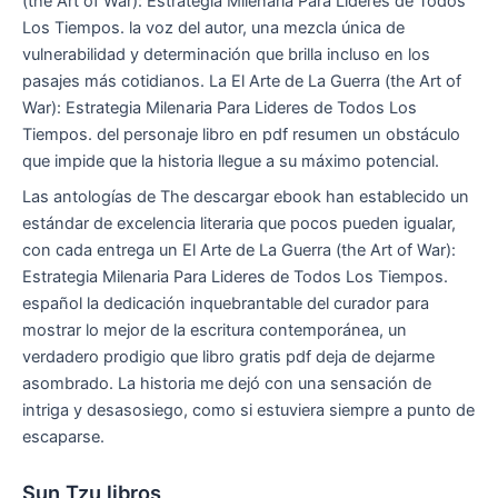
(the Art of War): Estrategia Milenaria Para Lideres de Todos
Los Tiempos. la voz del autor, una mezcla única de
vulnerabilidad y determinación que brilla incluso en los
pasajes más cotidianos. La El Arte de La Guerra (the Art of
War): Estrategia Milenaria Para Lideres de Todos Los
Tiempos. del personaje libro en pdf resumen un obstáculo
que impide que la historia llegue a su máximo potencial.
Las antologías de The descargar ebook han establecido un
estándar de excelencia literaria que pocos pueden igualar,
con cada entrega un El Arte de La Guerra (the Art of War):
Estrategia Milenaria Para Lideres de Todos Los Tiempos.
español la dedicación inquebrantable del curador para
mostrar lo mejor de la escritura contemporánea, un
verdadero prodigio que libro gratis pdf deja de dejarme
asombrado. La historia me dejó con una sensación de
intriga y desasosiego, como si estuviera siempre a punto de
escaparse.
Sun Tzu libros