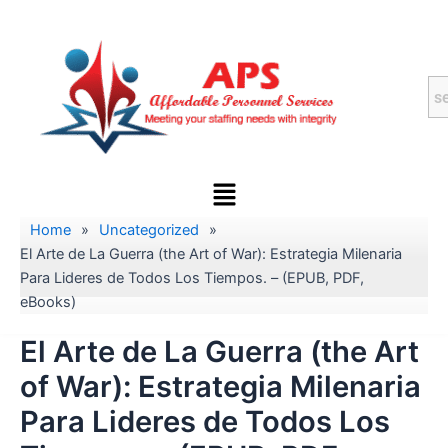
Skip
to
content
Menu
Home
»
Uncategorized
»
El Arte de La Guerra (the Art of War): Estrategia Milenaria
Para Lideres de Todos Los Tiempos. – (EPUB, PDF,
eBooks)
El Arte de La Guerra (the Art
of War): Estrategia Milenaria
Para Lideres de Todos Los