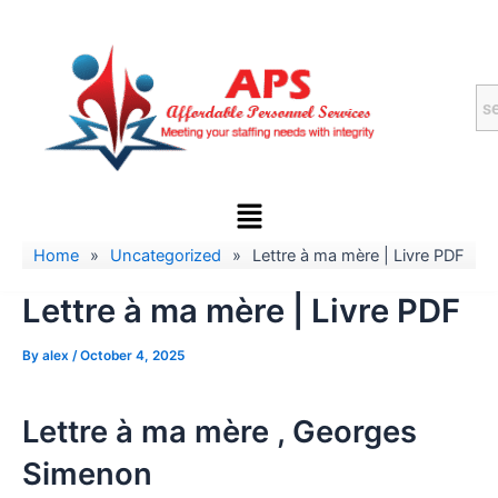
Skip
to
content
Menu
Home
»
Uncategorized
»
Lettre à ma mère | Livre PDF
Lettre à ma mère | Livre PDF
By
alex
/
October 4, 2025
Lettre à ma mère , Georges
Simenon