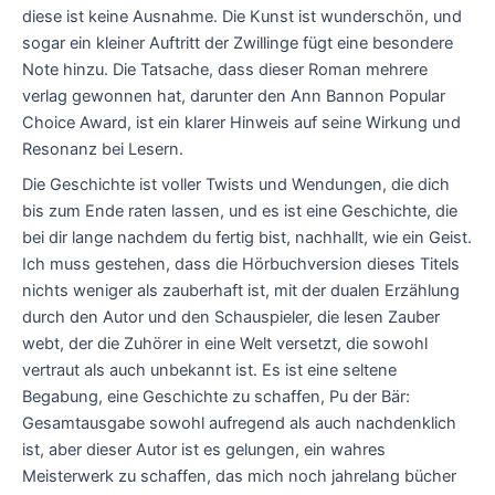
diese ist keine Ausnahme. Die Kunst ist wunderschön, und
sogar ein kleiner Auftritt der Zwillinge fügt eine besondere
Note hinzu. Die Tatsache, dass dieser Roman mehrere
verlag gewonnen hat, darunter den Ann Bannon Popular
Choice Award, ist ein klarer Hinweis auf seine Wirkung und
Resonanz bei Lesern.
Die Geschichte ist voller Twists und Wendungen, die dich
bis zum Ende raten lassen, und es ist eine Geschichte, die
bei dir lange nachdem du fertig bist, nachhallt, wie ein Geist.
Ich muss gestehen, dass die Hörbuchversion dieses Titels
nichts weniger als zauberhaft ist, mit der dualen Erzählung
durch den Autor und den Schauspieler, die lesen Zauber
webt, der die Zuhörer in eine Welt versetzt, die sowohl
vertraut als auch unbekannt ist. Es ist eine seltene
Begabung, eine Geschichte zu schaffen, Pu der Bär:
Gesamtausgabe sowohl aufregend als auch nachdenklich
ist, aber dieser Autor ist es gelungen, ein wahres
Meisterwerk zu schaffen, das mich noch jahrelang bücher