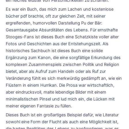
ein reiches Muster von Persönlichkeiten zu schaffen.
Es war ein Buch, das mich zum Lachen und kostenlose
bücher pdf brachte, oft zur gleichen Zeit, mit seiner
ergreifenden, humorvollen Darstellung Pu der Bär:
Gesamtausgabe Absurditäten des Lebens. Für ernsthafte
Stooges-Fans ist dieses Buch eine Schatzkiste voller alter
Fotos und Geschichten aus der Entstehungszeit. Als
historisches Sachbuch ist dieses Buch eine solide
Ergänzung zum Kanon, die eine sorgfältige Erkundung des
komplexen Zusammenspiels zwischen Politik und Religion
bietet, aber als Aufruf zum Handeln oder als Ruf zur
Veränderung fühlt es sich merkwürdig gedämpft an, wie ein
Flüstern in einem Hurrikan. Die Prosa war wirtschaftlich,
aber eindrucksvoll, malte lebendige Bilder mit einem
minimalistischen Pinsel und lud mich ein, die Lücken mit
meiner eigenen Fantasie zu füllen.
Dieses Buch ist ein großartiges Beispiel dafür, wie Literatur
sowohl eine Form der Flucht als auch eine Möglichkeit ist,
die harten Realitäten des Lebens zu konfrontieren, was es