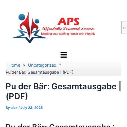
Skip
to
content
Menu
Home
»
Uncategorized
»
Pu der Bär: Gesamtausgabe | (PDF)
Pu der Bär: Gesamtausgabe |
(PDF)
By
alex
/
July 23, 2025