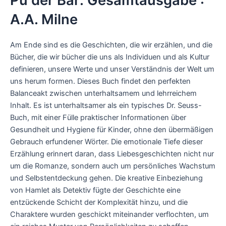
Pu der Bär: Gesamtausgabe :
A.A. Milne
Am Ende sind es die Geschichten, die wir erzählen, und die
Bücher, die wir bücher die uns als Individuen und als Kultur
definieren, unsere Werte und unser Verständnis der Welt um
uns herum formen. Dieses Buch findet den perfekten
Balanceakt zwischen unterhaltsamem und lehrreichem
Inhalt. Es ist unterhaltsamer als ein typisches Dr. Seuss-
Buch, mit einer Fülle praktischer Informationen über
Gesundheit und Hygiene für Kinder, ohne den übermäßigen
Gebrauch erfundener Wörter. Die emotionale Tiefe dieser
Erzählung erinnert daran, dass Liebesgeschichten nicht nur
um die Romanze, sondern auch um persönliches Wachstum
und Selbstentdeckung gehen. Die kreative Einbeziehung
von Hamlet als Detektiv fügte der Geschichte eine
entzückende Schicht der Komplexität hinzu, und die
Charaktere wurden geschickt miteinander verflochten, um