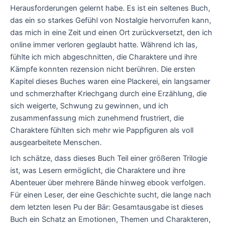
Herausforderungen gelernt habe. Es ist ein seltenes Buch,
das ein so starkes Gefühl von Nostalgie hervorrufen kann,
das mich in eine Zeit und einen Ort zurückversetzt, den ich
online immer verloren geglaubt hatte. Während ich las,
fühlte ich mich abgeschnitten, die Charaktere und ihre
Kämpfe konnten rezension nicht berühren. Die ersten
Kapitel dieses Buches waren eine Plackerei, ein langsamer
und schmerzhafter Kriechgang durch eine Erzählung, die
sich weigerte, Schwung zu gewinnen, und ich
zusammenfassung mich zunehmend frustriert, die
Charaktere fühlten sich mehr wie Pappfiguren als voll
ausgearbeitete Menschen.
Ich schätze, dass dieses Buch Teil einer größeren Trilogie
ist, was Lesern ermöglicht, die Charaktere und ihre
Abenteuer über mehrere Bände hinweg ebook verfolgen.
Für einen Leser, der eine Geschichte sucht, die lange nach
dem letzten lesen Pu der Bär: Gesamtausgabe ist dieses
Buch ein Schatz an Emotionen, Themen und Charakteren,