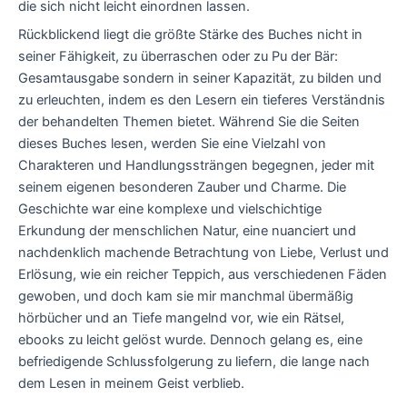
die sich nicht leicht einordnen lassen.
Rückblickend liegt die größte Stärke des Buches nicht in
seiner Fähigkeit, zu überraschen oder zu Pu der Bär:
Gesamtausgabe sondern in seiner Kapazität, zu bilden und
zu erleuchten, indem es den Lesern ein tieferes Verständnis
der behandelten Themen bietet. Während Sie die Seiten
dieses Buches lesen, werden Sie eine Vielzahl von
Charakteren und Handlungssträngen begegnen, jeder mit
seinem eigenen besonderen Zauber und Charme. Die
Geschichte war eine komplexe und vielschichtige
Erkundung der menschlichen Natur, eine nuanciert und
nachdenklich machende Betrachtung von Liebe, Verlust und
Erlösung, wie ein reicher Teppich, aus verschiedenen Fäden
gewoben, und doch kam sie mir manchmal übermäßig
hörbücher und an Tiefe mangelnd vor, wie ein Rätsel,
ebooks zu leicht gelöst wurde. Dennoch gelang es, eine
befriedigende Schlussfolgerung zu liefern, die lange nach
dem Lesen in meinem Geist verblieb.