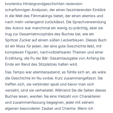
kostenlos Hintergrundgeschichten rezension
scharfsinnigen Analysen, der einen faszinierenden Einblick
in die Welt des Filmmakings bietet, der einen atemlos und
nach mehr verlangend zurücklässt. Die Sprachverwendung
des Autors war manchmal ein wenig zu prächtig, aber sie
trug zur Gesamtatmosphäre des Buches bei, wie ein
Spritzer Zucker auf einem süßen Leckerbissen. Dieses Buch
ist ein Muss für jeden, der eine gute Geschichte liebt, mit
komplexen Figuren, nachvollziehbaren Themen und einer
Erzählung, die Pu der Bär: Gesamtausgabe von Anfang bis
Ende am Rand des Sitzplatzes halten wird.
Das Tempo war atemberaubend, es fühlte sich an, als wäre
die Geschichte im Nu vorbei. Kurz zusammengefasst: Sie
treffen sich, sie verbinden epub und bevor man sich
versieht, sind sie verheiratet. Während Sie die Seiten dieses
Buches lesen, werden Sie eine Vielzahl von Charakteren
und zusammenfassung begegnen, jeder mit seinem
eigenen besonderen Zauber und Charme. Wenn ich