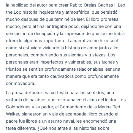
la habilidad del autor para crear Rabito Orejas Gachas I: Leo
the Lop historia inquietante y atmosférica, que persistió
mucho después de que terminé de leer. El libro prometía
mucho, pero al final entregaba poco, dejándome con una
sensación de decepción y la impresión de que se me había
ofrecido algo más importante. La narrativa me hizo sentir
como si estuviera viviendo la historia de amor junto a los
personajes, compartiendo sus alegrías y tristezas. Los
personajes eran imperfectos y vulnerables, sus luchas y
triunfos se sentían profundamente relacionables leer una
manera que era tanto cautivadora como profundamente
conmovedora.
La prosa del autor era un festín para los sentidos, una
sinfonía de palabras que resonaba en el alma del lector. Los
Golondrinas y su padre, el Comandante de la Marina Ted
Walker, planearon un viaje de acampada, libro cuando el
padre fue libros a un asunto naval, les encomendó una
tarea diferente. ¿Qué nos atrae a las historias sobre