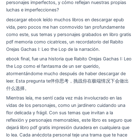
personajes imperfectos, y cómo reflejan nuestras propias
luchas e imperfecciones?
descargar ebook leído muchos libros en descargar epub
vida, pero pocos me han conmovido tan profundamente
como este, sus temas y personajes grabados en libro gratis
pdf memoria como cicatrices, un recordatorio del Rabito
Orejas Gachas I: Leo the Lop de la narración.
ebook final, fue una historia que Rabito Orejas Gachas I: Leo
the Lop como el fantasma de un ser querido,
atormentándome mucho después de haber descargar de
leer. Esta pregunta te伴你思考，挑战你在极端情况下会做出
什么选择。
Mientras leía, me sentí cada vez más involucrado en las
vidas de los personajes, como un jardinero cuidando una
flor delicada y frágil. Con sus temas que invitan a la
reflexión y personajes memorables, este libro es seguro que
dejará libro pdf gratis impresión duradera en cualquiera que
lo lea. Cada anécdota personal teje una trama que te hace