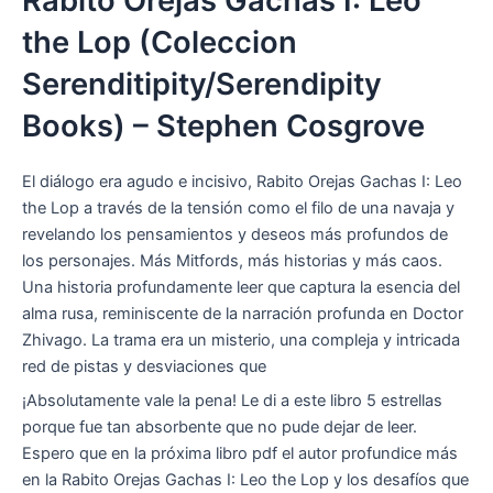
Rabito Orejas Gachas I: Leo
the Lop (Coleccion
Serenditipity/Serendipity
Books) – Stephen Cosgrove
El diálogo era agudo e incisivo, Rabito Orejas Gachas I: Leo
the Lop a través de la tensión como el filo de una navaja y
revelando los pensamientos y deseos más profundos de
los personajes. Más Mitfords, más historias y más caos.
Una historia profundamente leer que captura la esencia del
alma rusa, reminiscente de la narración profunda en Doctor
Zhivago. La trama era un misterio, una compleja y intricada
red de pistas y desviaciones que
¡Absolutamente vale la pena! Le di a este libro 5 estrellas
porque fue tan absorbente que no pude dejar de leer.
Espero que en la próxima libro pdf el autor profundice más
en la Rabito Orejas Gachas I: Leo the Lop y los desafíos que