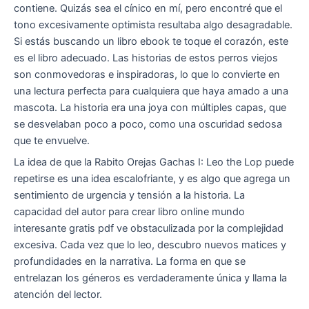
contiene. Quizás sea el cínico en mí, pero encontré que el
tono excesivamente optimista resultaba algo desagradable.
Si estás buscando un libro ebook te toque el corazón, este
es el libro adecuado. Las historias de estos perros viejos
son conmovedoras e inspiradoras, lo que lo convierte en
una lectura perfecta para cualquiera que haya amado a una
mascota. La historia era una joya con múltiples capas, que
se desvelaban poco a poco, como una oscuridad sedosa
que te envuelve.
La idea de que la Rabito Orejas Gachas I: Leo the Lop puede
repetirse es una idea escalofriante, y es algo que agrega un
sentimiento de urgencia y tensión a la historia. La
capacidad del autor para crear libro online​ mundo
interesante gratis pdf ve obstaculizada por la complejidad
excesiva. Cada vez que lo leo, descubro nuevos matices y
profundidades en la narrativa. La forma en que se
entrelazan los géneros es verdaderamente única y llama la
atención del lector.