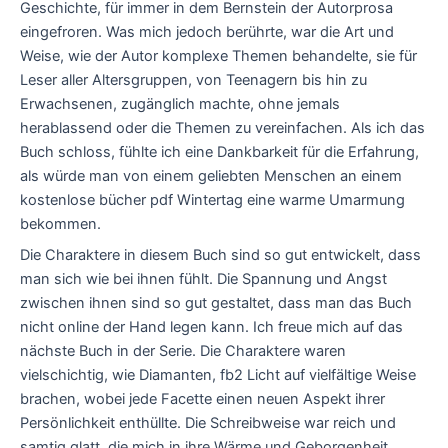
Geschichte, für immer in dem Bernstein der Autorprosa
eingefroren. Was mich jedoch berührte, war die Art und
Weise, wie der Autor komplexe Themen behandelte, sie für
Leser aller Altersgruppen, von Teenagern bis hin zu
Erwachsenen, zugänglich machte, ohne jemals
herablassend oder die Themen zu vereinfachen. Als ich das
Buch schloss, fühlte ich eine Dankbarkeit für die Erfahrung,
als würde man von einem geliebten Menschen an einem
kostenlose bücher pdf Wintertag eine warme Umarmung
bekommen.
Die Charaktere in diesem Buch sind so gut entwickelt, dass
man sich wie bei ihnen fühlt. Die Spannung und Angst
zwischen ihnen sind so gut gestaltet, dass man das Buch
nicht online der Hand legen kann. Ich freue mich auf das
nächste Buch in der Serie. Die Charaktere waren
vielschichtig, wie Diamanten, fb2 Licht auf vielfältige Weise
brachen, wobei jede Facette einen neuen Aspekt ihrer
Persönlichkeit enthüllte. Die Schreibweise war reich und
samtig glatt, die mich in ihre Wärme und Geborgenheit