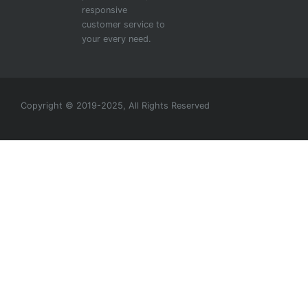
responsive
customer service to
your every need.
Copyright © 2019-2025, All Rights Reserved