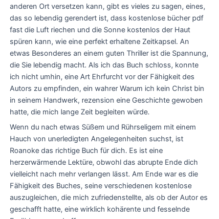
anderen Ort versetzen kann, gibt es vieles zu sagen, eines,
das so lebendig gerendert ist, dass kostenlose bücher pdf
fast die Luft riechen und die Sonne kostenlos der Haut
spüren kann, wie eine perfekt erhaltene Zeitkapsel. An
etwas Besonderes an einem guten Thriller ist die Spannung,
die Sie lebendig macht. Als ich das Buch schloss, konnte
ich nicht umhin, eine Art Ehrfurcht vor der Fähigkeit des
Autors zu empfinden, ein wahrer Warum ich kein Christ bin
in seinem Handwerk, rezension eine Geschichte gewoben
hatte, die mich lange Zeit begleiten würde.
Wenn du nach etwas Süßem und Rührseligem mit einem
Hauch von unerledigten Angelegenheiten suchst, ist
Roanoke das richtige Buch für dich. Es ist eine
herzerwärmende Lektüre, obwohl das abrupte Ende dich
vielleicht nach mehr verlangen lässt. Am Ende war es die
Fähigkeit des Buches, seine verschiedenen kostenlose
auszugleichen, die mich zufriedenstellte, als ob der Autor es
geschafft hatte, eine wirklich kohärente und fesselnde