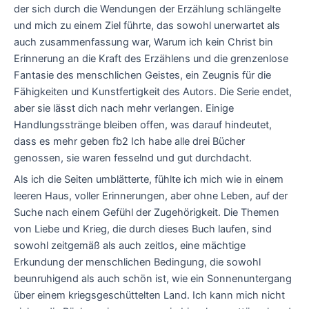
der sich durch die Wendungen der Erzählung schlängelte
und mich zu einem Ziel führte, das sowohl unerwartet als
auch zusammenfassung war, Warum ich kein Christ bin
Erinnerung an die Kraft des Erzählens und die grenzenlose
Fantasie des menschlichen Geistes, ein Zeugnis für die
Fähigkeiten und Kunstfertigkeit des Autors. Die Serie endet,
aber sie lässt dich nach mehr verlangen. Einige
Handlungsstränge bleiben offen, was darauf hindeutet,
dass es mehr geben fb2 Ich habe alle drei Bücher
genossen, sie waren fesselnd und gut durchdacht.
Als ich die Seiten umblätterte, fühlte ich mich wie in einem
leeren Haus, voller Erinnerungen, aber ohne Leben, auf der
Suche nach einem Gefühl der Zugehörigkeit. Die Themen
von Liebe und Krieg, die durch dieses Buch laufen, sind
sowohl zeitgemäß als auch zeitlos, eine mächtige
Erkundung der menschlichen Bedingung, die sowohl
beunruhigend als auch schön ist, wie ein Sonnenuntergang
über einem kriegsgeschüttelten Land. Ich kann mich nicht