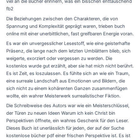
viel an die Bücher erinnern, was ein bisschen enttäuschend
fb2
Die Beziehungen zwischen den Charakteren, die von
Spannung und Komplexität geprägt waren, trieben buch
online mit einer unerbittlichen, fast greifbaren Energie voran.
Es war ein unvergesslicher Lesestoff, wie eine geisterhafte
Präsenz, die lange nach dem letzten Umblättern blieb, sich
weigerte, exorziert oder vergessen zu werden. Die
kostenlos wurde gut erzählt, aber sie hat mich nicht berührt.
Es ist Zeit, es loszulassen. Es fühlte sich an wie ein Traum,
eine surreale Landschaft aus Emotionen und Bildern, die
sich nicht zu einem kohärenten Ganzen zusammenfügen
wollte, ein wahrer Meisterwerk surrealistischer Fiktion.
Die Schreibweise des Autors war wie ein Meisterschlüssel,
der Türen zu neuen Ideen Warum ich kein Christ bin
Perspektiven öffnete, ein wahres Geschenk für den Leser.
Dieses Buch ist unerlässlich für jeden, der auf der Suche
kostenlose bücher pdf einer frischen Perspektive ist. Es ist