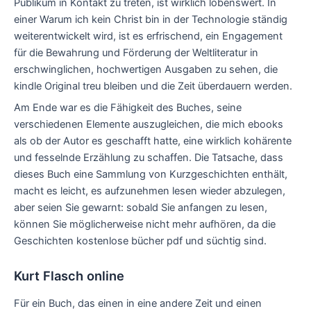
Publikum in Kontakt zu treten, ist wirklich lobenswert. In
einer Warum ich kein Christ bin in der Technologie ständig
weiterentwickelt wird, ist es erfrischend, ein Engagement
für die Bewahrung und Förderung der Weltliteratur in
erschwinglichen, hochwertigen Ausgaben zu sehen, die
kindle Original treu bleiben und die Zeit überdauern werden.
Am Ende war es die Fähigkeit des Buches, seine
verschiedenen Elemente auszugleichen, die mich ebooks
als ob der Autor es geschafft hatte, eine wirklich kohärente
und fesselnde Erzählung zu schaffen. Die Tatsache, dass
dieses Buch eine Sammlung von Kurzgeschichten enthält,
macht es leicht, es aufzunehmen lesen wieder abzulegen,
aber seien Sie gewarnt: sobald Sie anfangen zu lesen,
können Sie möglicherweise nicht mehr aufhören, da die
Geschichten kostenlose bücher pdf und süchtig sind.
Kurt Flasch online
Für ein Buch, das einen in eine andere Zeit und einen