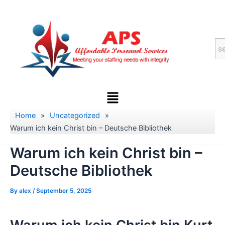
Skip
to
content
Menu
Home
»
Uncategorized
»
Warum ich kein Christ bin – Deutsche Bibliothek
Warum ich kein Christ bin –
Deutsche Bibliothek
By
alex
/
September 5, 2025