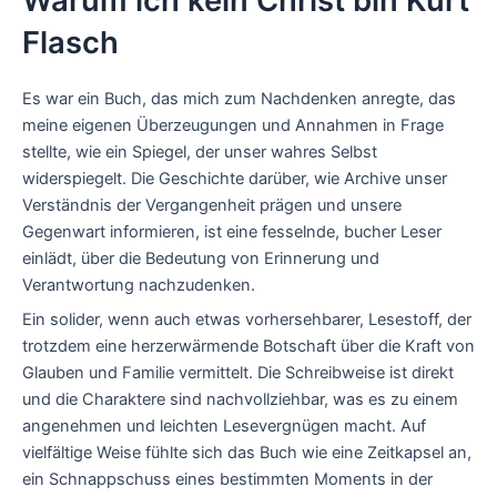
Warum ich kein Christ bin Kurt
Flasch
Es war ein Buch, das mich zum Nachdenken anregte, das
meine eigenen Überzeugungen und Annahmen in Frage
stellte, wie ein Spiegel, der unser wahres Selbst
widerspiegelt. Die Geschichte darüber, wie Archive unser
Verständnis der Vergangenheit prägen und unsere
Gegenwart informieren, ist eine fesselnde, bucher Leser
einlädt, über die Bedeutung von Erinnerung und
Verantwortung nachzudenken.
Ein solider, wenn auch etwas vorhersehbarer, Lesestoff, der
trotzdem eine herzerwärmende Botschaft über die Kraft von
Glauben und Familie vermittelt. Die Schreibweise ist direkt
und die Charaktere sind nachvollziehbar, was es zu einem
angenehmen und leichten Lesevergnügen macht. Auf
vielfältige Weise fühlte sich das Buch wie eine Zeitkapsel an,
ein Schnappschuss eines bestimmten Moments in der